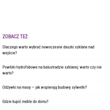
ZOBACZ TEŻ
Dlaczego warto wybrać nowoczesne daszki szklane nad
wejście?
Powłoki hydrofobowe na balustradzie szklanej: warto czy nie
warto?
Odżywki na masę — jak wspierają budowę sylwetki?
Gdzie kupić meble do domu?