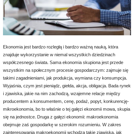
Ekonomia jest bardzo rozległą i bardzo ważną nauką, która
znajduje wykorzystanie w niemal wszystkich dziedzinach
współczesnego świata. Sama ekonomia skupiona jest przede
wszystkim na społecznym procesie gospodarczym: zajmuje się
takimi zagadnieniami, jak produkcja, wymiana czy konsumpcja.
Wyjaśnia, czym jest pieniądz, giełda, akcja, obligacja. Bada rynek
i zjawiska, jakie na nim zachodzą, wzajemne relacje między
producentem a konsumentem, cenę, podaż, popyt, konkurencję-
mikroekonomia, bo to właśnie o tej gałęzi ekonomii mowa, skupia
się na jednostce. Druga z gałęzi ekonomii: makroekonomia
obejmuje zaś gospodarkę w szerokim rozumieniu. W zakres
zainteresowania makroekonomii wchodzą takie zjawiska, jak