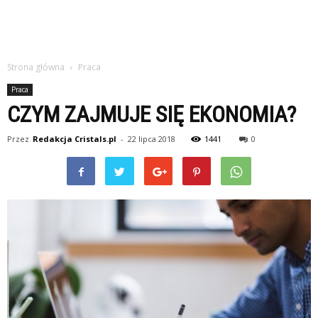
Strona główna
Praca
Praca
CZYM ZAJMUJE SIĘ EKONOMIA?
Przez
Redakcja Cristals.pl
-
22 lipca 2018
1441
0