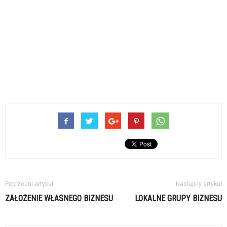
Poprzedni artykuł
Następny artykuł
ZAŁOŻENIE WŁASNEGO BIZNESU
LOKALNE GRUPY BIZNESU