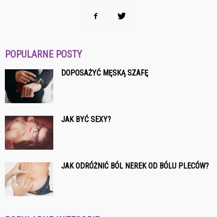
POPULARNE POSTY
DOPOSAŻYĆ MĘSKĄ SZAFĘ
JAK BYĆ SEXY?
JAK ODRÓŻNIĆ BÓL NEREK OD BÓLU PLECÓW?