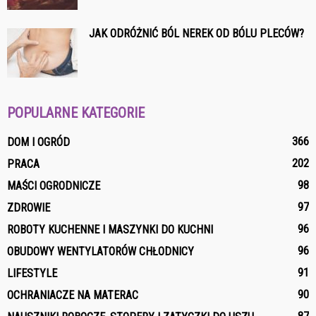
JAK ODRÓŻNIĆ BÓL NEREK OD BÓLU PLECÓW?
POPULARNE KATEGORIE
366
DOM I OGRÓD
202
PRACA
98
MAŚCI OGRODNICZE
97
ZDROWIE
96
ROBOTY KUCHENNE I MASZYNKI DO KUCHNI
96
OBUDOWY WENTYLATORÓW CHŁODNICY
91
LIFESTYLE
90
OCHRANIACZE NA MATERAC