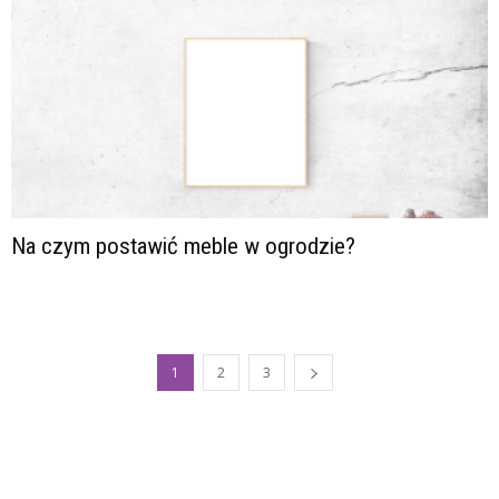
Na czym postawić meble w ogrodzie?
1
2
3