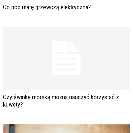
Co pod matę grzewczą elektryczna?
Czy świnkę morską można nauczyć korzystać z
kuwety?