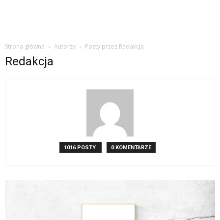
Strona główna
Autorzy
Posty przez Redakcja
Redakcja
1016 POSTY
0 KOMENTARZE