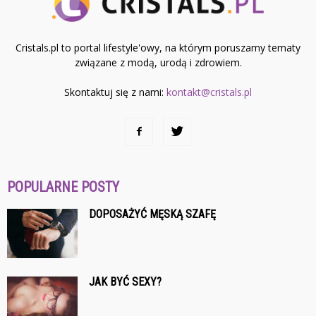
Cristals.pl to portal lifestyle'owy, na którym poruszamy tematy
związane z modą, urodą i zdrowiem.
Skontaktuj się z nami:
kontakt@cristals.pl
POPULARNE POSTY
DOPOSAŻYĆ MĘSKĄ SZAFĘ
JAK BYĆ SEXY?