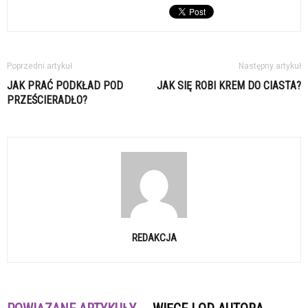
Poprzedni artykuł
Następny artykuł
JAK PRAĆ PODKŁAD POD
JAK SIĘ ROBI KREM DO CIASTA?
PRZEŚCIERADŁO?
REDAKCJA