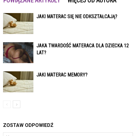
POWIĄZANE ARTYKUŁY
WIĘCEJ OD AUTORA
JAKI MATERAC SIĘ NIE ODKSZTAŁCAJĄ?
JAKA TWARDOŚĆ MATERACA DLA DZIECKA 12
LAT?
JAKI MATERAC MEMORY?
ZOSTAW ODPOWIEDŹ