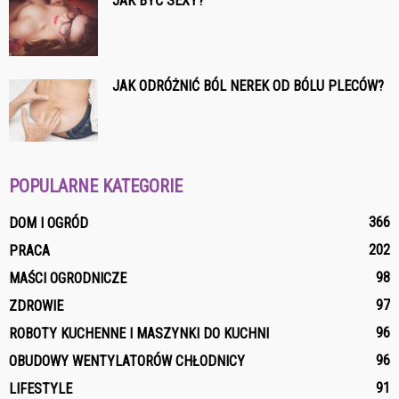
JAK BYĆ SEXY?
JAK ODRÓŻNIĆ BÓL NEREK OD BÓLU PLECÓW?
POPULARNE KATEGORIE
366
DOM I OGRÓD
202
PRACA
98
MAŚCI OGRODNICZE
97
ZDROWIE
96
ROBOTY KUCHENNE I MASZYNKI DO KUCHNI
96
OBUDOWY WENTYLATORÓW CHŁODNICY
91
LIFESTYLE