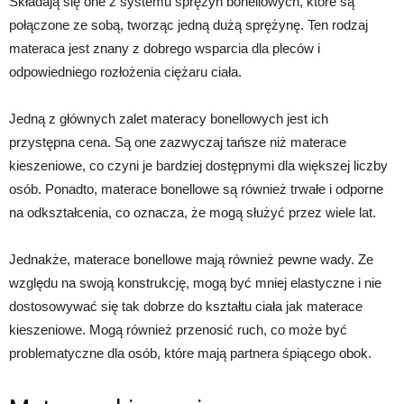
Składają się one z systemu sprężyn bonellowych, które są
połączone ze sobą, tworząc jedną dużą sprężynę. Ten rodzaj
materaca jest znany z dobrego wsparcia dla pleców i
odpowiedniego rozłożenia ciężaru ciała.
Jedną z głównych zalet materacy bonellowych jest ich
przystępna cena. Są one zazwyczaj tańsze niż materace
kieszeniowe, co czyni je bardziej dostępnymi dla większej liczby
osób. Ponadto, materace bonellowe są również trwałe i odporne
na odkształcenia, co oznacza, że mogą służyć przez wiele lat.
Jednakże, materace bonellowe mają również pewne wady. Ze
względu na swoją konstrukcję, mogą być mniej elastyczne i nie
dostosowywać się tak dobrze do kształtu ciała jak materace
kieszeniowe. Mogą również przenosić ruch, co może być
problematyczne dla osób, które mają partnera śpiącego obok.