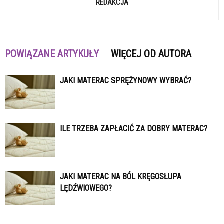
REDAKCJA
POWIĄZANE ARTYKUŁY
WIĘCEJ OD AUTORA
JAKI MATERAC SPRĘŻYNOWY WYBRAĆ?
ILE TRZEBA ZAPŁACIĆ ZA DOBRY MATERAC?
JAKI MATERAC NA BÓL KRĘGOSŁUPA
LĘDŹWIOWEGO?