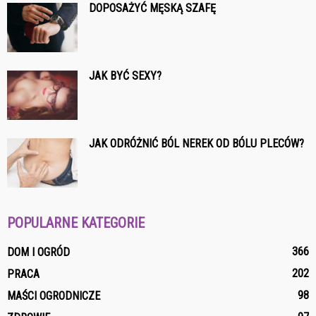
DOPOSAŻYĆ MĘSKĄ SZAFĘ
JAK BYĆ SEXY?
JAK ODRÓŻNIĆ BÓL NEREK OD BÓLU PLECÓW?
POPULARNE KATEGORIE
366
DOM I OGRÓD
202
PRACA
98
MAŚCI OGRODNICZE