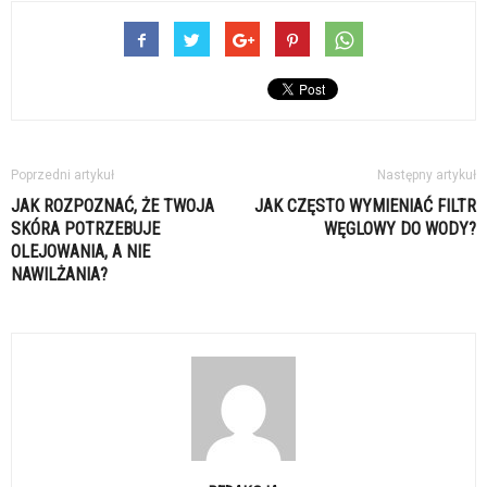
Poprzedni artykuł
Następny artykuł
JAK ROZPOZNAĆ, ŻE TWOJA
JAK CZĘSTO WYMIENIAĆ FILTR
SKÓRA POTRZEBUJE
WĘGLOWY DO WODY?
OLEJOWANIA, A NIE
NAWILŻANIA?