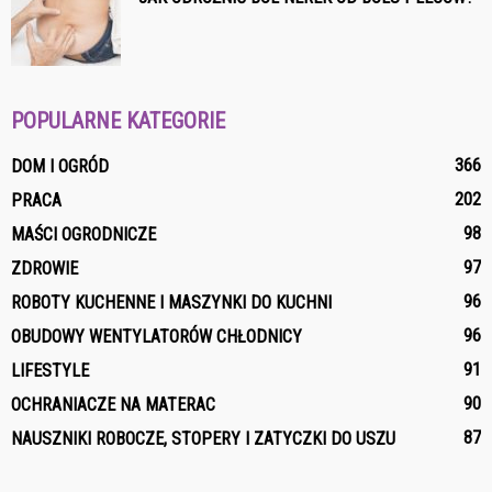
POPULARNE KATEGORIE
366
DOM I OGRÓD
202
PRACA
98
MAŚCI OGRODNICZE
97
ZDROWIE
96
ROBOTY KUCHENNE I MASZYNKI DO KUCHNI
96
OBUDOWY WENTYLATORÓW CHŁODNICY
91
LIFESTYLE
90
OCHRANIACZE NA MATERAC
87
NAUSZNIKI ROBOCZE, STOPERY I ZATYCZKI DO USZU