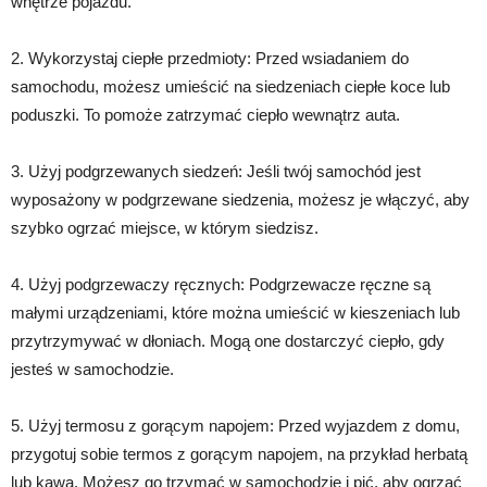
wnętrze pojazdu.
2. Wykorzystaj ciepłe przedmioty: Przed wsiadaniem do
samochodu, możesz umieścić na siedzeniach ciepłe koce lub
poduszki. To pomoże zatrzymać ciepło wewnątrz auta.
3. Użyj podgrzewanych siedzeń: Jeśli twój samochód jest
wyposażony w podgrzewane siedzenia, możesz je włączyć, aby
szybko ogrzać miejsce, w którym siedzisz.
4. Użyj podgrzewaczy ręcznych: Podgrzewacze ręczne są
małymi urządzeniami, które można umieścić w kieszeniach lub
przytrzymywać w dłoniach. Mogą one dostarczyć ciepło, gdy
jesteś w samochodzie.
5. Użyj termosu z gorącym napojem: Przed wyjazdem z domu,
przygotuj sobie termos z gorącym napojem, na przykład herbatą
lub kawą. Możesz go trzymać w samochodzie i pić, aby ogrzać