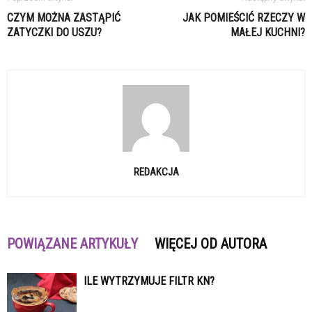
CZYM MOŻNA ZASTĄPIĆ
JAK POMIEŚCIĆ RZECZY W
ZATYCZKI DO USZU?
MAŁEJ KUCHNI?
REDAKCJA
POWIĄZANE ARTYKUŁY
WIĘCEJ OD AUTORA
ILE WYTRZYMUJE FILTR KN?