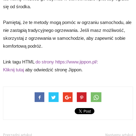
się od środka.
Pamiętaj, że te metody mogą pomóc w ogrzaniu samochodu, ale
nie zastąpią tradycyjnego ogrzewania. Jeśli masz możliwość,
skorzystaj z ogrzewania w samochodzie, aby zapewnić sobie
komfortową podróż.
Link tagu HTML
do strony https://www.jippon.pl/:
Kliknij tutaj
aby odwiedzić stronę Jippon.
Poprzedni artykuł
Następny artykuł