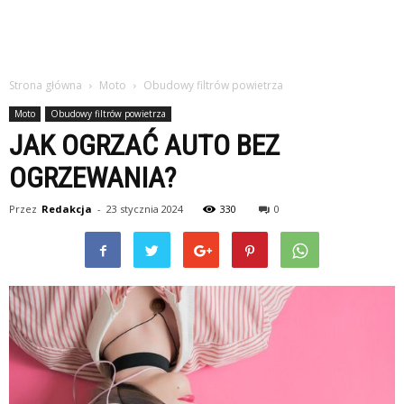
Strona główna
Moto
Obudowy filtrów powietrza
Moto
Obudowy filtrów powietrza
JAK OGRZAĆ AUTO BEZ
OGRZEWANIA?
Przez
Redakcja
-
23 stycznia 2024
330
0