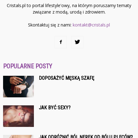
Cristals.pl to portal lifestyle'owy, na którym poruszamy tematy
związane z modą, urodą i zdrowiem.
Skontaktuj się z nami:
kontakt@cristals.pl
POPULARNE POSTY
DOPOSAŻYĆ MĘSKĄ SZAFĘ
JAK BYĆ SEXY?
JAK ODRÓŻNIĆ BÓL NEREK OD BÓLU PLECÓW?