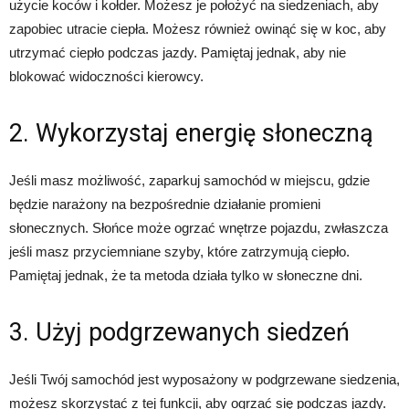
użycie koców i kołder. Możesz je położyć na siedzeniach, aby
zapobiec utracie ciepła. Możesz również owinąć się w koc, aby
utrzymać ciepło podczas jazdy. Pamiętaj jednak, aby nie
blokować widoczności kierowcy.
2. Wykorzystaj energię słoneczną
Jeśli masz możliwość, zaparkuj samochód w miejscu, gdzie
będzie narażony na bezpośrednie działanie promieni
słonecznych. Słońce może ogrzać wnętrze pojazdu, zwłaszcza
jeśli masz przyciemniane szyby, które zatrzymują ciepło.
Pamiętaj jednak, że ta metoda działa tylko w słoneczne dni.
3. Użyj podgrzewanych siedzeń
Jeśli Twój samochód jest wyposażony w podgrzewane siedzenia,
możesz skorzystać z tej funkcji, aby ogrzać się podczas jazdy.