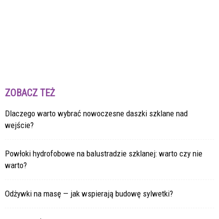
ZOBACZ TEŻ
Dlaczego warto wybrać nowoczesne daszki szklane nad
wejście?
Powłoki hydrofobowe na balustradzie szklanej: warto czy nie
warto?
Odżywki na masę — jak wspierają budowę sylwetki?