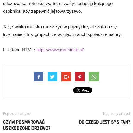
odczuwa samotność, warto rozważyć adopcję kolejnego
osobnika, aby zapewnić jej towarzystwo.
Tak, świnka morska może żyć w pojedynkę, ale zaleca się
trzymanie ich w grupach ze względu na ich społeczne natury.
Link tagu HTML:
https://www.maminek.pl/
Poprzedni artykuł
Następny artykuł
CZYM POSMAROWAĆ
DO CZEGO JEST SYS FAN?
USZKODZONE DRZEWO?