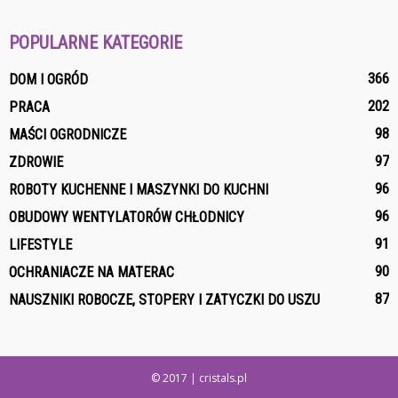
POPULARNE KATEGORIE
366
DOM I OGRÓD
202
PRACA
98
MAŚCI OGRODNICZE
97
ZDROWIE
96
ROBOTY KUCHENNE I MASZYNKI DO KUCHNI
96
OBUDOWY WENTYLATORÓW CHŁODNICY
91
LIFESTYLE
90
OCHRANIACZE NA MATERAC
87
NAUSZNIKI ROBOCZE, STOPERY I ZATYCZKI DO USZU
© 2017 | cristals.pl