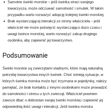
Samotne świnki morskie – jeśli świnka straci swojego
towarzysza, może odczuwać samotność i smutek. W takim
przypadku warto rozważyć adopcję kolejnej świnki morskiej.
Brak wystarczającej interakcji ze strony właściciela – jeśli
właściciel nie może poświęcić wystarczająco dużo czasu i
uwagi śwince morskiej, warto rozważyć zakup drugiego
osobnika, aby zapewnić jej towarzystwo.
Podsumowanie
Świnki morskie są zwierzętami stadnymi, które mają naturalną
potrzebę towarzystwa innych świnek. Choć istnieją sytuacje, w
których świnka morska może być trzymana w pojedynkę, należy
pamiętać, że brak kontaktu z innymi osobnikami może prowadzić
do samotności i stresu u tych zwierząt. Właściciel powinien
zawsze dbać o dobrostan swojej świnki morskiej i zapewnić jej
odpowiednią ilość uwagi i interakcji. Jeśli świnka morska