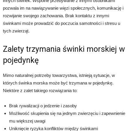
innych świnek. Wspólne przebywanie z innymi osobnikami
pozwala im na nawiązywanie więzi społecznych, komunikację i
rozwijanie swojego zachowania. Brak kontaktu z innymi
świnkami może prowadzić do poczucia samotności i stresu u
tych zwierząt.
Zalety trzymania świnki morskiej w
pojedynkę
Mimo naturalnej potrzeby towarzystwa, istnieją sytuacje, w
których świnka morska może być trzymana w pojedynkę.
Niektóre z zalet takiego rozwiązania to:
Brak rywalizacji o jedzenie i zasoby
Możliwość skupienia się na jednym zwierzęciu i zapewnienie
mu większej uwagi
Uniknięcie ryzyka konfliktów między świnkami