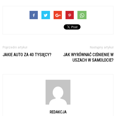
Poprzedni artykuł
Następny artykuł
JAKIE AUTO ZA 40 TYSIĘCY?
JAK WYRÓWNAĆ CIŚNIENIE W
USZACH W SAMOLOCIE?
REDAKCJA