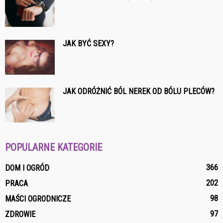
JAK BYĆ SEXY?
JAK ODRÓŻNIĆ BÓL NEREK OD BÓLU PLECÓW?
POPULARNE KATEGORIE
366
DOM I OGRÓD
202
PRACA
98
MAŚCI OGRODNICZE
97
ZDROWIE