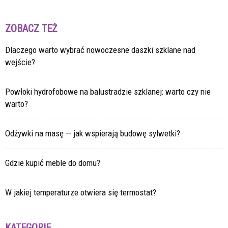
ZOBACZ TEŻ
Dlaczego warto wybrać nowoczesne daszki szklane nad
wejście?
Powłoki hydrofobowe na balustradzie szklanej: warto czy nie
warto?
Odżywki na masę — jak wspierają budowę sylwetki?
Gdzie kupić meble do domu?
W jakiej temperaturze otwiera się termostat?
KATEGORIE