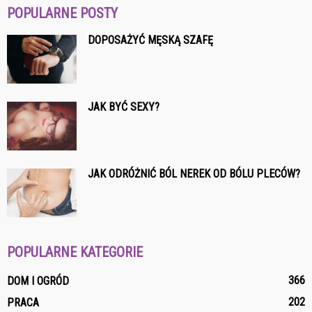
POPULARNE POSTY
DOPOSAŻYĆ MĘSKĄ SZAFĘ
JAK BYĆ SEXY?
JAK ODRÓŻNIĆ BÓL NEREK OD BÓLU PLECÓW?
POPULARNE KATEGORIE
366
DOM I OGRÓD
202
PRACA