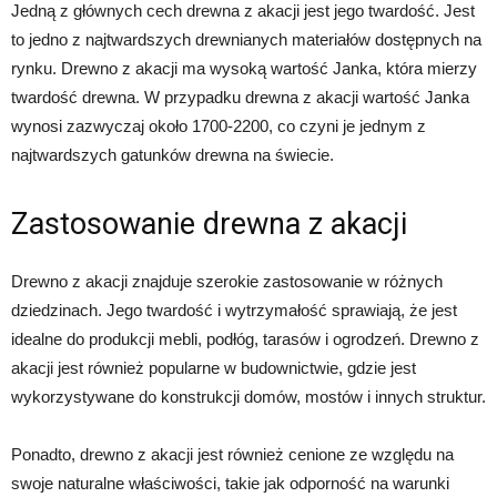
Jedną z głównych cech drewna z akacji jest jego twardość. Jest
to jedno z najtwardszych drewnianych materiałów dostępnych na
rynku. Drewno z akacji ma wysoką wartość Janka, która mierzy
twardość drewna. W przypadku drewna z akacji wartość Janka
wynosi zazwyczaj około 1700-2200, co czyni je jednym z
najtwardszych gatunków drewna na świecie.
Zastosowanie drewna z akacji
Drewno z akacji znajduje szerokie zastosowanie w różnych
dziedzinach. Jego twardość i wytrzymałość sprawiają, że jest
idealne do produkcji mebli, podłóg, tarasów i ogrodzeń. Drewno z
akacji jest również popularne w budownictwie, gdzie jest
wykorzystywane do konstrukcji domów, mostów i innych struktur.
Ponadto, drewno z akacji jest również cenione ze względu na
swoje naturalne właściwości, takie jak odporność na warunki