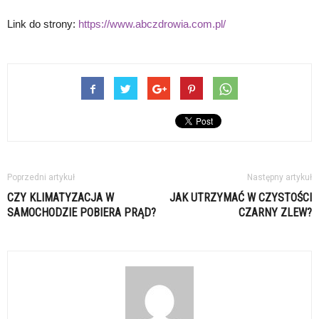
Link do strony:
https://www.abczdrowia.com.pl/
Poprzedni artykuł
Następny artykuł
CZY KLIMATYZACJA W
JAK UTRZYMAĆ W CZYSTOŚCI
SAMOCHODZIE POBIERA PRĄD?
CZARNY ZLEW?