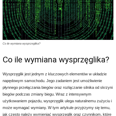
Co ile wymiana wysprzeglika?
Co ile wymiana wysprzęglika?
Wysprzęglik jest jednym z kluczowych elementów w układzie
napędowym samochodu. Jego zadaniem jest umożliwienie
płynnego przełączania biegów oraz rozłączanie silnika od skrzyni
biegów podczas zmiany biegu. Wraz z intensywnym
użytkowaniem pojazdu, wysprzęglik ulega naturalnemu zużyciu i
może wymagać wymiany. W tym artykule przyjrzymy się temu,
jak często należy wymieniać wysprzęglik oraz czynnikom, które