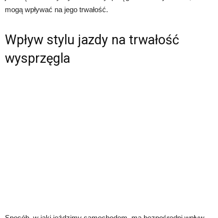
mogą wpływać na jego trwałość.
Wpływ stylu jazdy na trwałość
wysprzęgla
Sposób, w jaki jeździmy samochodem, ma bezpośredni wpływ