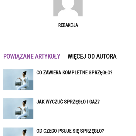
REDAKCJA
POWIĄZANE ARTYKUŁY
WIĘCEJ OD AUTORA
CO ZAWIERA KOMPLETNE SPRZĘGŁO?
JAK WYCZUĆ SPRZĘGŁO I GAZ?
OD CZEGO PSUJE SIĘ SPRZĘGŁO?