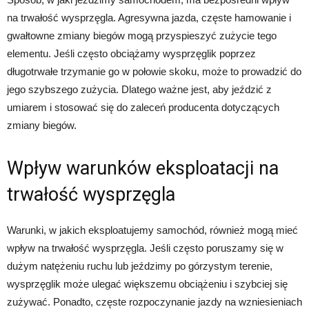
na trwałość wysprzęgla. Agresywna jazda, częste hamowanie i
gwałtowne zmiany biegów mogą przyspieszyć zużycie tego
elementu. Jeśli często obciążamy wysprzęglik poprzez
długotrwałe trzymanie go w połowie skoku, może to prowadzić do
jego szybszego zużycia. Dlatego ważne jest, aby jeździć z
umiarem i stosować się do zaleceń producenta dotyczących
zmiany biegów.
Wpływ warunków eksploatacji na
trwałość wysprzęgla
Warunki, w jakich eksploatujemy samochód, również mogą mieć
wpływ na trwałość wysprzęgla. Jeśli często poruszamy się w
dużym natężeniu ruchu lub jeździmy po górzystym terenie,
wysprzęglik może ulegać większemu obciążeniu i szybciej się
zużywać. Ponadto, częste rozpoczynanie jazdy na wzniesieniach