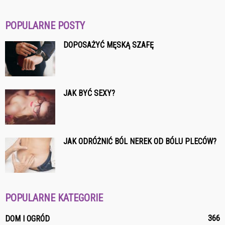
POPULARNE POSTY
DOPOSAŻYĆ MĘSKĄ SZAFĘ
JAK BYĆ SEXY?
JAK ODRÓŻNIĆ BÓL NEREK OD BÓLU PLECÓW?
POPULARNE KATEGORIE
366
DOM I OGRÓD