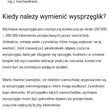
się z mechanikiem.
Kiedy należy wymienić wysprzęglik?
Wymiana wysprzęgla jest zazwyczaj konieczna po około 150 000
– 200 000 kilometrów przejechanych przez samochód.
Jednakże, istnieje wiele czynników, które mogą wpływać na tę
wartość. Jeśli zauważysz jakiekolwiek objawy zużycia
wysprzęgla, takie jak ślizganie się sprzęgła, trudności w zmianie
biegów lub wyczuwalne wibracje podczas ruszania, konieczne
może być wcześniejsze podjęcie działań.
Warto również pamiętać, że niektóre samochody wyposażone są
w wysprzęgla samoregulujące, które mogą wydłużyć żywotność
tego elementu. W przypadku takich samochodów, wymiana
wysprzęgla może być potrzebna dopiero po przejechaniu
znacznie większej liczby kilometrów.