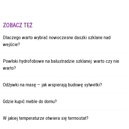
ZOBACZ TEŻ
Dlaczego warto wybrać nowoczesne daszki szklane nad
wejście?
Powłoki hydrofobowe na balustradzie szklanej: warto czy nie
warto?
Odżywki na masę — jak wspierają budowę sylwetki?
Gdzie kupić meble do domu?
W jakiej temperaturze otwiera się termostat?