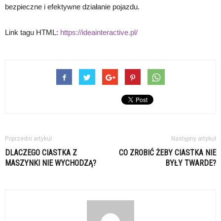
bezpieczne i efektywne działanie pojazdu.
Link tagu HTML:
https://ideainteractive.pl/
Poprzedni artykuł
Następny artykuł
DLACZEGO CIASTKA Z
CO ZROBIĆ ŻEBY CIASTKA NIE
MASZYNKI NIE WYCHODZĄ?
BYŁY TWARDE?