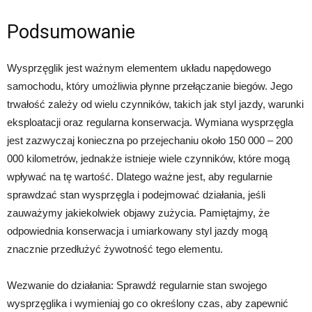
Podsumowanie
Wysprzęglik jest ważnym elementem układu napędowego
samochodu, który umożliwia płynne przełączanie biegów. Jego
trwałość zależy od wielu czynników, takich jak styl jazdy, warunki
eksploatacji oraz regularna konserwacja. Wymiana wysprzęgla
jest zazwyczaj konieczna po przejechaniu około 150 000 – 200
000 kilometrów, jednakże istnieje wiele czynników, które mogą
wpływać na tę wartość. Dlatego ważne jest, aby regularnie
sprawdzać stan wysprzęgla i podejmować działania, jeśli
zauważymy jakiekolwiek objawy zużycia. Pamiętajmy, że
odpowiednia konserwacja i umiarkowany styl jazdy mogą
znacznie przedłużyć żywotność tego elementu.
Wezwanie do działania: Sprawdź regularnie stan swojego
wysprzęglika i wymieniaj go co określony czas, aby zapewnić