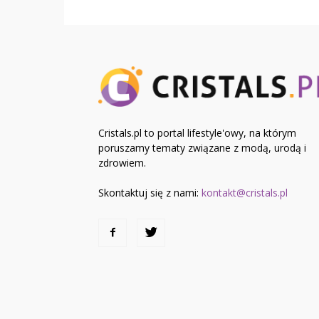
Cristals.pl to portal lifestyle'owy, na którym
poruszamy tematy związane z modą, urodą i
zdrowiem.
Skontaktuj się z nami:
kontakt@cristals.pl