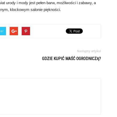
iat urody i mody jest pełen barw, możliwości i zabawy, a
snym, klockowym salonie piękności.
ter
Następny artykuł
GDZIE KUPIĆ MAŚĆ OGRODNICZĄ?