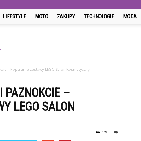
LIFESTYLE
MOTO
ZAKUPY
TECHNOLOGIE
MODA
kcie – Popularne zestawy LEGO Salon Kosmetyczny
I PAZNOKCIE –
WY LEGO SALON
409
0