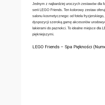
Jednym z najbardziej uroczych zestawów dla fa
serii LEGO Friends. Ten kolorowy zestaw ofer
salonu kosmetycznego: od fotela fryzjerskiego,
dyspozycji szeroką gamę akcesoriów urodowych
lakierami do paznokci. To idealne miejsce dla 
piękniejszymi.
LEGO Friends – Spa Piękności (Num