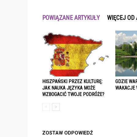
POWIĄZANE ARTYKUŁY
WIĘCEJ OD
HISZPAŃSKI PRZEZ KULTURĘ:
GDZIE WA
JAK NAUKA JĘZYKA MOŻE
WAKACJE 
WZBOGACIĆ TWOJE PODRÓŻE?
ZOSTAW ODPOWIEDŹ