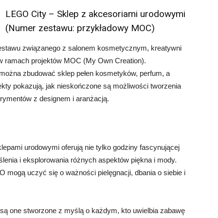
LEGO City – Sklep z akcesoriami urodowymi
(Numer zestawu: przykładowy MOC)
zestawu związanego z salonem kosmetycznym, kreatywni
e w ramach projektów MOC (My Own Creation).
 można zbudować sklep pełen kosmetyków, perfum, a
jekty pokazują, jak nieskończone są możliwości tworzenia
rymentów z designem i aranżacją.
pami urodowymi oferują nie tylko godziny fascynującej
ślenia i eksplorowania różnych aspektów piękna i mody.
 mogą uczyć się o ważności pielęgnacji, dbania o siebie i
są one stworzone z myślą o każdym, kto uwielbia zabawę