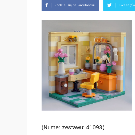
Podziel się na Facebooku
Tweet (Ćw
(Numer zestawu: 41093)