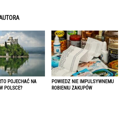
 AUTORA
RTO POJECHAĆ NA
POWIEDZ NIE IMPULSYWNEMU
W POLSCE?
ROBIENIU ZAKUPÓW