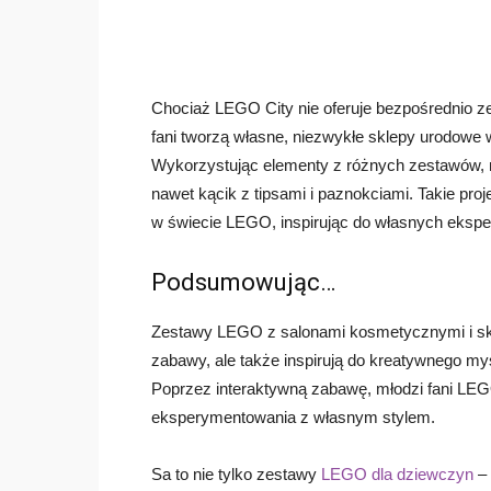
Chociaż LEGO City nie oferuje bezpośrednio 
fani tworzą własne, niezwykłe sklepy urodow
Wykorzystując elementy z różnych zestawów,
nawet kącik z tipsami i paznokciami. Takie pro
w świecie LEGO, inspirując do własnych ekspe
Podsumowując…
Zestawy LEGO z salonami kosmetycznymi i skle
zabawy, ale także inspirują do kreatywnego my
Poprzez interaktywną zabawę, młodzi fani LEGO
eksperymentowania z własnym stylem.
Sa to nie tylko zestawy
LEGO dla dziewczyn
– 