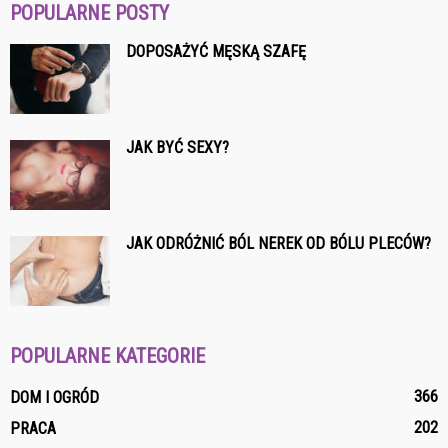
POPULARNE POSTY
DOPOSAŻYĆ MĘSKĄ SZAFĘ
JAK BYĆ SEXY?
JAK ODRÓŻNIĆ BÓL NEREK OD BÓLU PLECÓW?
POPULARNE KATEGORIE
366
DOM I OGRÓD
202
PRACA