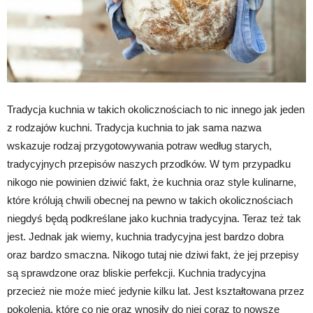
Tradycja kuchnia w takich okolicznościach to nic innego jak jeden
z rodzajów kuchni. Tradycja kuchnia to jak sama nazwa
wskazuje rodzaj przygotowywania potraw według starych,
tradycyjnych przepisów naszych przodków. W tym przypadku
nikogo nie powinien dziwić fakt, że kuchnia oraz style kulinarne,
które królują chwili obecnej na pewno w takich okolicznościach
niegdyś będą podkreślane jako kuchnia tradycyjna. Teraz też tak
jest. Jednak jak wiemy, kuchnia tradycyjna jest bardzo dobra
oraz bardzo smaczna. Nikogo tutaj nie dziwi fakt, że jej przepisy
są sprawdzone oraz bliskie perfekcji. Kuchnia tradycyjna
przecież nie może mieć jedynie kilku lat. Jest kształtowana przez
pokolenia, które co nie oraz wnosiły do niej coraz to nowsze