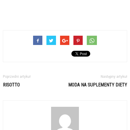
Poprzedni artykuł
Następny artykuł
RISOTTO
MODA NA SUPLEMENTY DIETY