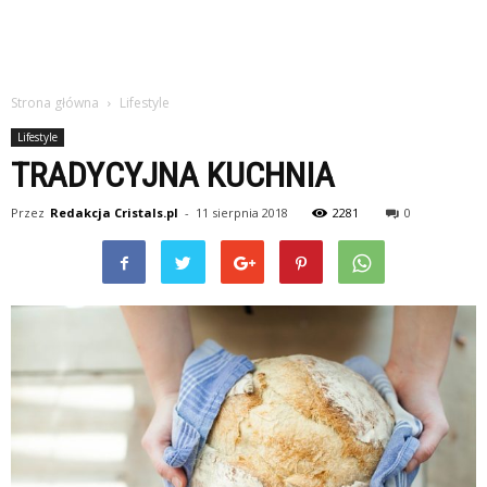
Strona główna
Lifestyle
Lifestyle
TRADYCYJNA KUCHNIA
Przez
Redakcja Cristals.pl
-
11 sierpnia 2018
2281
0