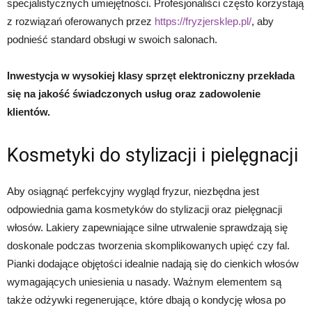
specjalistycznych umiejętności. Profesjonaliści często korzystają
z rozwiązań oferowanych przez
https://fryzjersklep.pl/
, aby
podnieść standard obsługi w swoich salonach.
Inwestycja w wysokiej klasy sprzęt elektroniczny przekłada
się na jakość świadczonych usług oraz zadowolenie
klientów.
Kosmetyki do stylizacji i pielęgnacji
Aby osiągnąć perfekcyjny wygląd fryzur, niezbędna jest
odpowiednia gama kosmetyków do stylizacji oraz pielęgnacji
włosów. Lakiery zapewniające silne utrwalenie sprawdzają się
doskonale podczas tworzenia skomplikowanych upięć czy fal.
Pianki dodające objętości idealnie nadają się do cienkich włosów
wymagających uniesienia u nasady. Ważnym elementem są
także odżywki regenerujące, które dbają o kondycję włosa po