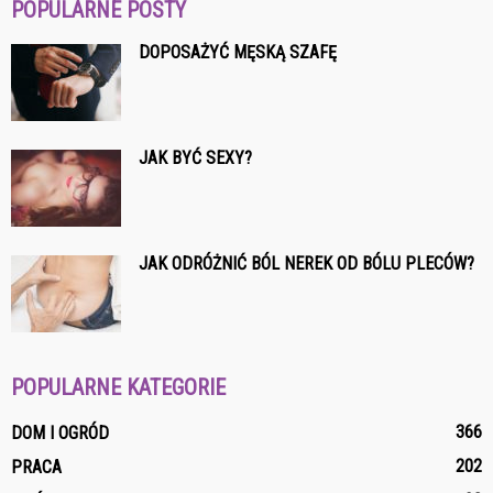
POPULARNE POSTY
DOPOSAŻYĆ MĘSKĄ SZAFĘ
JAK BYĆ SEXY?
JAK ODRÓŻNIĆ BÓL NEREK OD BÓLU PLECÓW?
POPULARNE KATEGORIE
366
DOM I OGRÓD
202
PRACA