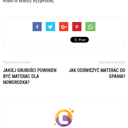
marki w branży fryzjerskiej.
Poprzedni artykuł
Następny artykuł
JAKIEJ GRUBOŚCI POWINIEN
JAK ODŚWIEŻYĆ MATERAC DO
BYĆ MATERAC DLA
SPANIA?
NOWORODKA?