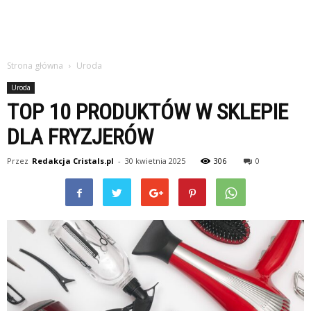
Strona główna
Uroda
Uroda
TOP 10 PRODUKTÓW W SKLEPIE
DLA FRYZJERÓW
Przez
Redakcja Cristals.pl
-
30 kwietnia 2025
306
0