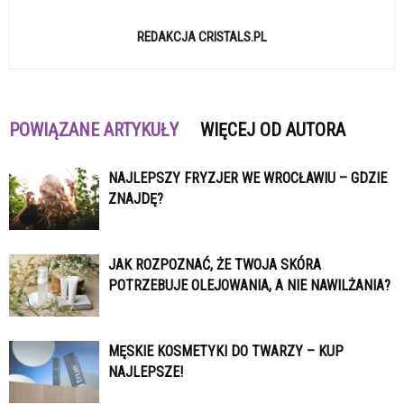
REDAKCJA CRISTALS.PL
POWIĄZANE ARTYKUŁY
WIĘCEJ OD AUTORA
NAJLEPSZY FRYZJER WE WROCŁAWIU – GDZIE
ZNAJDĘ?
JAK ROZPOZNAĆ, ŻE TWOJA SKÓRA
POTRZEBUJE OLEJOWANIA, A NIE NAWILŻANIA?
MĘSKIE KOSMETYKI DO TWARZY – KUP
NAJLEPSZE!