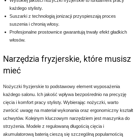
Wysokiej jakości nożyczki fryzjerskie to fundament pracy
każdego stylisty.
Suszarki z technologią jonizacji przyspieszają proces
suszenia i chronią włosy.
Profesjonalne prostownice gwarantują trwały efekt gładkich
włosów.
Narzędzia fryzjerskie, które musisz
mieć
Nożyczki fryzjerskie to podstawowy element wyposażenia
każdego salonu. Ich jakość wpływa bezpośrednio na precyzję
cięcia i komfort pracy stylisty. Wybierając nożyczki, warto
zwrócić uwagę na materiał wykonania oraz ergonomiczny kształt
uchwytów. Kolejnym kluczowym narzędziem jest maszynka do
strzyżenia. Modele z regulowaną długością cięcia i
akumulatorową baterią cieszą się szczególną popularnością