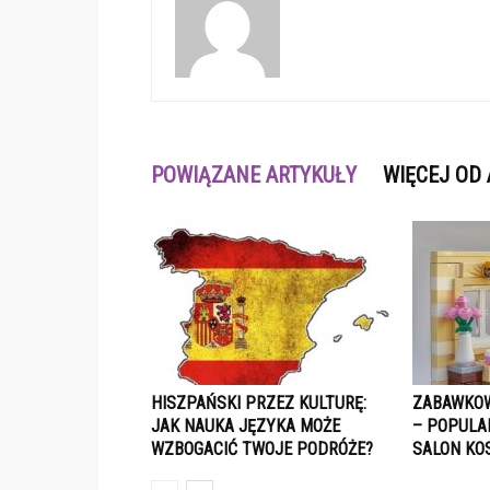
POWIĄZANE ARTYKUŁY
WIĘCEJ OD
HISZPAŃSKI PRZEZ KULTURĘ:
ZABAWKOW
JAK NAUKA JĘZYKA MOŻE
– POPULA
WZBOGACIĆ TWOJE PODRÓŻE?
SALON KO