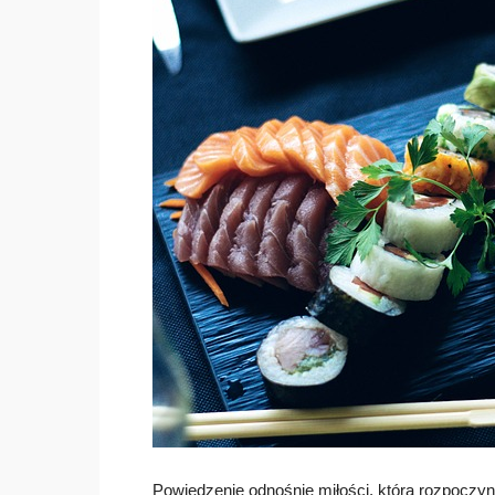
Powiedzenie odnośnie miłości, która rozpoczyna 