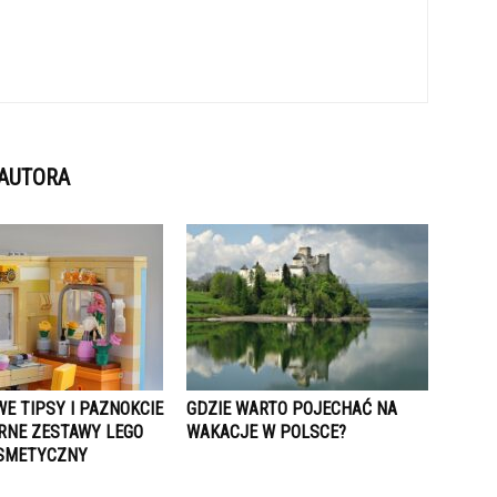
 AUTORA
E TIPSY I PAZNOKCIE
GDZIE WARTO POJECHAĆ NA
RNE ZESTAWY LEGO
WAKACJE W POLSCE?
SMETYCZNY