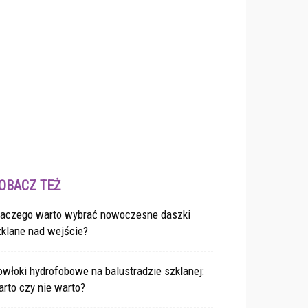
OBACZ TEŻ
laczego warto wybrać nowoczesne daszki
zklane nad wejście?
włoki hydrofobowe na balustradzie szklanej:
rto czy nie warto?