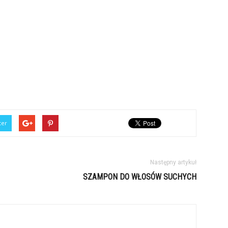
ter
Następny artykuł
SZAMPON DO WŁOSÓW SUCHYCH