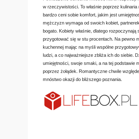
w rzeczywistości. To właśnie poprzez kulinar
bardzo ceni sobie komfort, jakim jest umiejętno
mężczyzn wymaga od swoich kobiet, partnerek
bogato. Kobiety właśnie, dlatego rozpoczynają 
przygotować się w stu procentach. Na pewno 
kuchennej mając na myśli wspólne przygotowywa
ludzi, a co najważniejsze zbliża ich do siebie.
umiejętności, swoje smaki, a na tej podstawie m
poprzez żołądek. Romantyczne chwile względem
mnóstwo okazji do bliższego poznania.