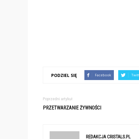
PODZIEL SIĘ
Facebook
Twit
Poprzedni artykuł
PRZETWARZANIE ŻYWNOŚCI
REDAKCJA CRISTALS.PL