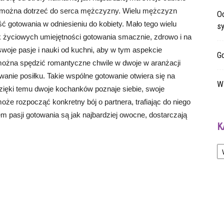
ia można dotrzeć do serca mężczyzny. Wielu mężczyzn
O
ść gotowania w odniesieniu do kobiety. Mało tego wielu
sy
 życiowych umiejętności gotowania smacznie, zdrowo i na
swoje pasje i nauki od kuchni, aby w tym aspekcie
G
można spędzić romantyczne chwile w dwoje w aranżacji
nie posiłku. Takie wspólne gotowanie otwiera się na
W 
 Dzięki temu dwoje kochanków poznaje siebie, swoje
oże rozpocząć konkretny bój o partnera, trafiając do niego
 pasji gotowania są jak najbardziej owocne, dostarczają
K
Ka