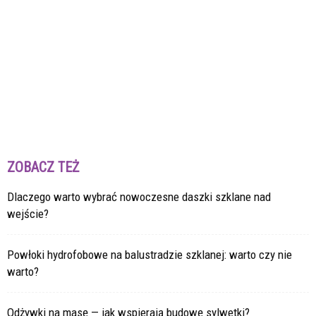
ZOBACZ TEŻ
Dlaczego warto wybrać nowoczesne daszki szklane nad
wejście?
Powłoki hydrofobowe na balustradzie szklanej: warto czy nie
warto?
Odżywki na masę — jak wspierają budowę sylwetki?