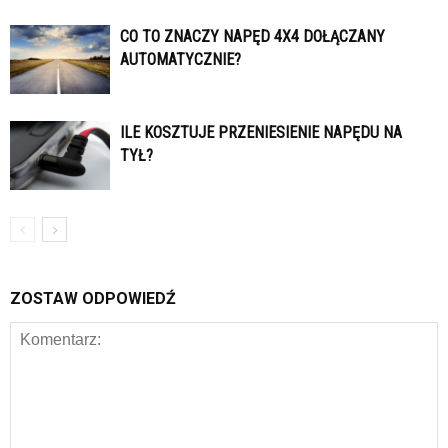
CO TO ZNACZY NAPĘD 4X4 DOŁĄCZANY
AUTOMATYCZNIE?
ILE KOSZTUJE PRZENIESIENIE NAPĘDU NA
TYŁ?
ZOSTAW ODPOWIEDŹ