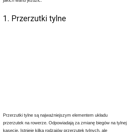
jakich warto jeździć.
1. Przerzutki tylne
Przerzutki tylne są najważniejszym elementem układu
przerzutek na rowerze. Odpowiadają za zmianę biegów na tylnej
kasecie. Istnieje kilka rodzajów przerzutek tylnych, ale