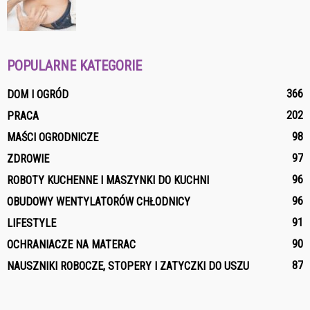
POPULARNE KATEGORIE
366
DOM I OGRÓD
202
PRACA
98
MAŚCI OGRODNICZE
97
ZDROWIE
96
ROBOTY KUCHENNE I MASZYNKI DO KUCHNI
96
OBUDOWY WENTYLATORÓW CHŁODNICY
91
LIFESTYLE
90
OCHRANIACZE NA MATERAC
87
NAUSZNIKI ROBOCZE, STOPERY I ZATYCZKI DO USZU