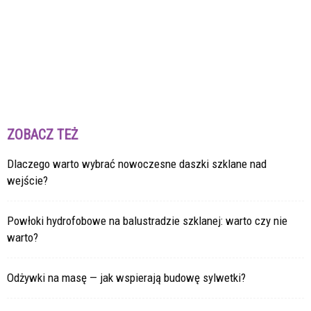
ZOBACZ TEŻ
Dlaczego warto wybrać nowoczesne daszki szklane nad
wejście?
Powłoki hydrofobowe na balustradzie szklanej: warto czy nie
warto?
Odżywki na masę — jak wspierają budowę sylwetki?