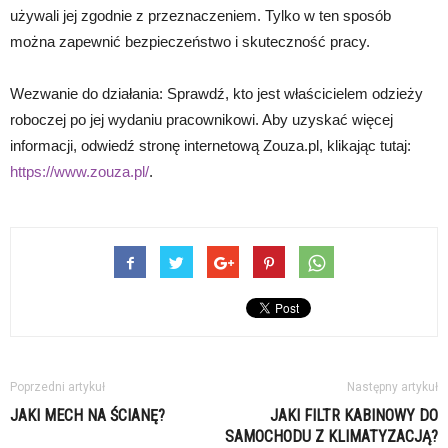
używali jej zgodnie z przeznaczeniem. Tylko w ten sposób
można zapewnić bezpieczeństwo i skuteczność pracy.
Wezwanie do działania: Sprawdź, kto jest właścicielem odzieży
roboczej po jej wydaniu pracownikowi. Aby uzyskać więcej
informacji, odwiedź stronę internetową Zouza.pl, klikając tutaj:
https://www.zouza.pl/
.
Poprzedni artykuł
Następny artykuł
JAKI MECH NA ŚCIANĘ?
JAKI FILTR KABINOWY DO
SAMOCHODU Z KLIMATYZACJĄ?