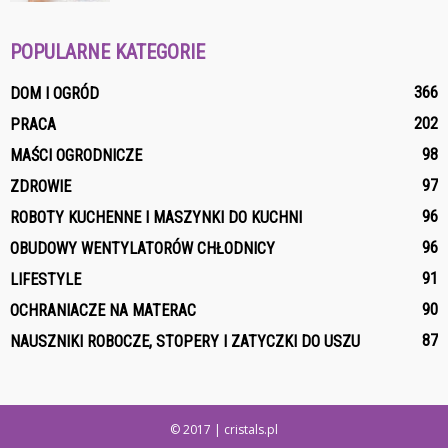
POPULARNE KATEGORIE
366
DOM I OGRÓD
202
PRACA
98
MAŚCI OGRODNICZE
97
ZDROWIE
96
ROBOTY KUCHENNE I MASZYNKI DO KUCHNI
96
OBUDOWY WENTYLATORÓW CHŁODNICY
91
LIFESTYLE
90
OCHRANIACZE NA MATERAC
87
NAUSZNIKI ROBOCZE, STOPERY I ZATYCZKI DO USZU
© 2017 | cristals.pl