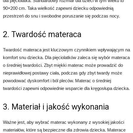
dla pięciolatka. Standardowy rozmiar dla dzieci w tym wieku to
90×200 cm. Taka wielkość zapewni dziecku odpowiednią
przestrzeń do snu i swobodne poruszanie się podczas nocy.
2. Twardość materaca
Twardość materaca jest kluczowym czynnikiem wpływającym na
komfort snu dziecka. Dla pięciolatków zaleca się wybór materaca
o średniej twardości. Zbyt miękki materac może prowadzić do
nieprawidłowej postawy ciała, podczas gdy zbyt twardy może
powodować dyskomfort i ból pleców. Materac o średniej
twardości zapewni odpowiednie wsparcie dla kręgosłupa dziecka.
3. Materiał i jakość wykonania
Ważne jest, aby wybrać materac wykonany z wysokiej jakości
materiałów, które są bezpieczne dla zdrowia dziecka. Materace