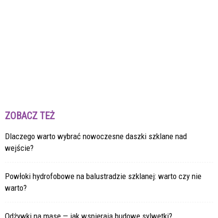
ZOBACZ TEŻ
Dlaczego warto wybrać nowoczesne daszki szklane nad
wejście?
Powłoki hydrofobowe na balustradzie szklanej: warto czy nie
warto?
Odżywki na masę — jak wspierają budowę sylwetki?