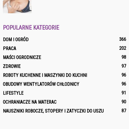
POPULARNE KATEGORIE
366
DOM I OGRÓD
202
PRACA
98
MAŚCI OGRODNICZE
97
ZDROWIE
96
ROBOTY KUCHENNE I MASZYNKI DO KUCHNI
96
OBUDOWY WENTYLATORÓW CHŁODNICY
91
LIFESTYLE
90
OCHRANIACZE NA MATERAC
87
NAUSZNIKI ROBOCZE, STOPERY I ZATYCZKI DO USZU