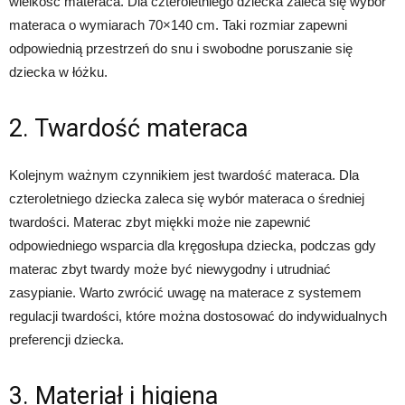
wielkość materaca. Dla czteroletniego dziecka zaleca się wybór
materaca o wymiarach 70×140 cm. Taki rozmiar zapewni
odpowiednią przestrzeń do snu i swobodne poruszanie się
dziecka w łóżku.
2. Twardość materaca
Kolejnym ważnym czynnikiem jest twardość materaca. Dla
czteroletniego dziecka zaleca się wybór materaca o średniej
twardości. Materac zbyt miękki może nie zapewnić
odpowiedniego wsparcia dla kręgosłupa dziecka, podczas gdy
materac zbyt twardy może być niewygodny i utrudniać
zasypianie. Warto zwrócić uwagę na materace z systemem
regulacji twardości, które można dostosować do indywidualnych
preferencji dziecka.
3. Materiał i higiena