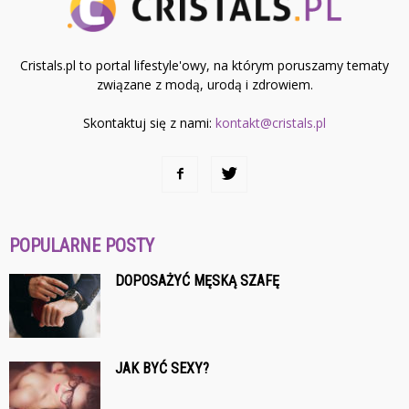
Cristals.pl to portal lifestyle'owy, na którym poruszamy tematy
związane z modą, urodą i zdrowiem.
Skontaktuj się z nami:
kontakt@cristals.pl
POPULARNE POSTY
DOPOSAŻYĆ MĘSKĄ SZAFĘ
JAK BYĆ SEXY?