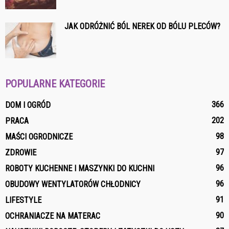
JAK ODRÓŻNIĆ BÓL NEREK OD BÓLU PLECÓW?
POPULARNE KATEGORIE
366
DOM I OGRÓD
202
PRACA
98
MAŚCI OGRODNICZE
97
ZDROWIE
96
ROBOTY KUCHENNE I MASZYNKI DO KUCHNI
96
OBUDOWY WENTYLATORÓW CHŁODNICY
91
LIFESTYLE
90
OCHRANIACZE NA MATERAC