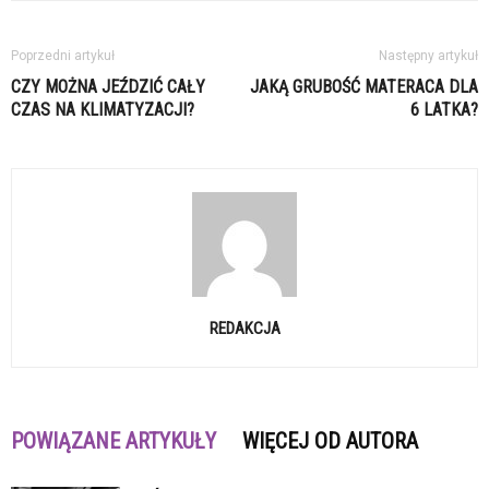
Poprzedni artykuł
Następny artykuł
CZY MOŻNA JEŹDZIĆ CAŁY
JAKĄ GRUBOŚĆ MATERACA DLA
CZAS NA KLIMATYZACJI?
6 LATKA?
REDAKCJA
POWIĄZANE ARTYKUŁY
WIĘCEJ OD AUTORA