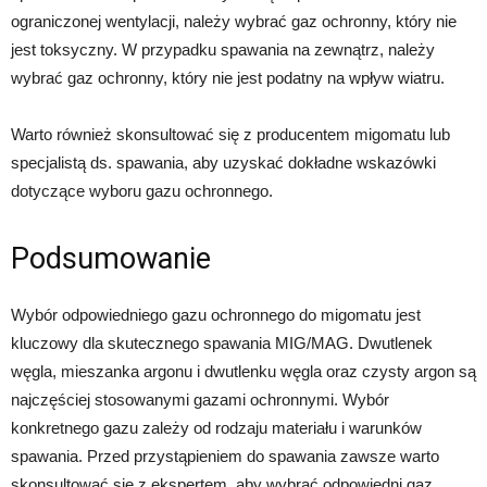
ograniczonej wentylacji, należy wybrać gaz ochronny, który nie
jest toksyczny. W przypadku spawania na zewnątrz, należy
wybrać gaz ochronny, który nie jest podatny na wpływ wiatru.
Warto również skonsultować się z producentem migomatu lub
specjalistą ds. spawania, aby uzyskać dokładne wskazówki
dotyczące wyboru gazu ochronnego.
Podsumowanie
Wybór odpowiedniego gazu ochronnego do migomatu jest
kluczowy dla skutecznego spawania MIG/MAG. Dwutlenek
węgla, mieszanka argonu i dwutlenku węgla oraz czysty argon są
najczęściej stosowanymi gazami ochronnymi. Wybór
konkretnego gazu zależy od rodzaju materiału i warunków
spawania. Przed przystąpieniem do spawania zawsze warto
skonsultować się z ekspertem, aby wybrać odpowiedni gaz