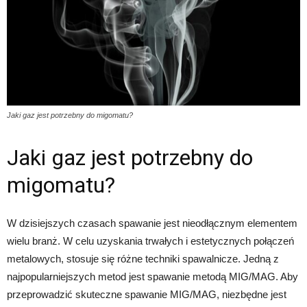
Jaki gaz jest potrzebny do migomatu?
Jaki gaz jest potrzebny do
migomatu?
W dzisiejszych czasach spawanie jest nieodłącznym elementem
wielu branż. W celu uzyskania trwałych i estetycznych połączeń
metalowych, stosuje się różne techniki spawalnicze. Jedną z
najpopularniejszych metod jest spawanie metodą MIG/MAG. Aby
przeprowadzić skuteczne spawanie MIG/MAG, niezbędne jest