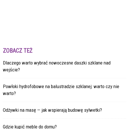
ZOBACZ TEŻ
Dlaczego warto wybrać nowoczesne daszki szklane nad
wejście?
Powłoki hydrofobowe na balustradzie szklanej: warto czy nie
warto?
Odżywki na masę — jak wspierają budowę sylwetki?
Gdzie kupić meble do domu?