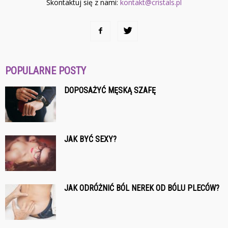
Skontaktuj się z nami:
kontakt@cristals.pl
POPULARNE POSTY
DOPOSAŻYĆ MĘSKĄ SZAFĘ
JAK BYĆ SEXY?
JAK ODRÓŻNIĆ BÓL NEREK OD BÓLU PLECÓW?