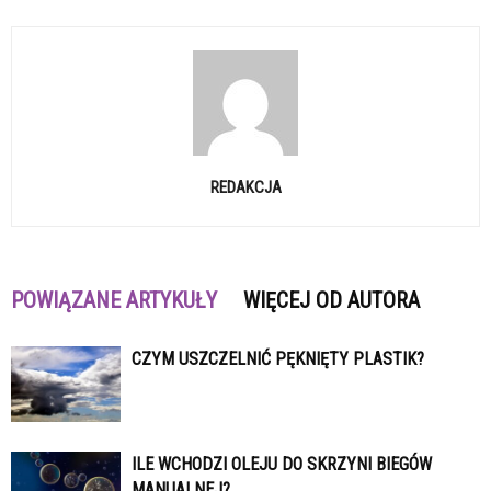
REDAKCJA
POWIĄZANE ARTYKUŁY
WIĘCEJ OD AUTORA
CZYM USZCZELNIĆ PĘKNIĘTY PLASTIK?
ILE WCHODZI OLEJU DO SKRZYNI BIEGÓW
MANUALNEJ?