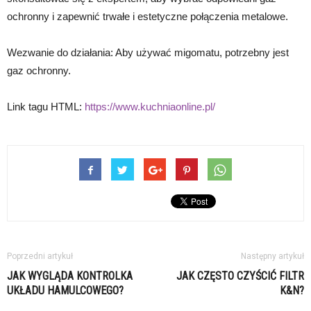
ochronny i zapewnić trwałe i estetyczne połączenia metalowe.
Wezwanie do działania: Aby używać migomatu, potrzebny jest
gaz ochronny.
Link tagu HTML:
https://www.kuchniaonline.pl/
Poprzedni artykuł
Następny artykuł
JAK WYGLĄDA KONTROLKA
JAK CZĘSTO CZYŚCIĆ FILTR
UKŁADU HAMULCOWEGO?
K&N?