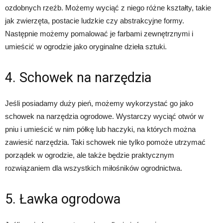
ozdobnych rzeźb. Możemy wyciąć z niego różne kształty, takie
jak zwierzęta, postacie ludzkie czy abstrakcyjne formy.
Następnie możemy pomalować je farbami zewnętrznymi i
umieścić w ogrodzie jako oryginalne dzieła sztuki.
4. Schowek na narzędzia
Jeśli posiadamy duży pień, możemy wykorzystać go jako
schowek na narzędzia ogrodowe. Wystarczy wyciąć otwór w
pniu i umieścić w nim półkę lub haczyki, na których można
zawiesić narzędzia. Taki schowek nie tylko pomoże utrzymać
porządek w ogrodzie, ale także będzie praktycznym
rozwiązaniem dla wszystkich miłośników ogrodnictwa.
5. Ławka ogrodowa