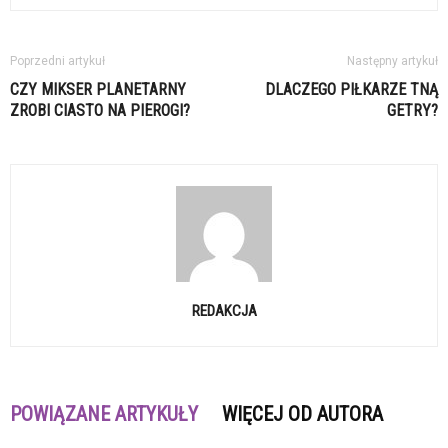
Poprzedni artykuł
Następny artykuł
CZY MIKSER PLANETARNY
DLACZEGO PIŁKARZE TNĄ
ZROBI CIASTO NA PIEROGI?
GETRY?
REDAKCJA
POWIĄZANE ARTYKUŁY
WIĘCEJ OD AUTORA