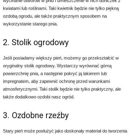
wycinanie otworów w pniu i umieszczenie w nich doniczek z
kwiatami lub roślinami. Taki kwietnik będzie nie tylko piękną
ozdobą ogrodu, ale także praktycznym sposobem na
wykorzystanie starego pnia.
2. Stolik ogrodowy
Jeśli posiadamy większy pień, możemy go przekształcić w
oryginalny stolik ogrodowy. Wystarczy wyrównać górną
powierzchnię pnia, a następnie pokryć ją lakierem lub
impregnatem, aby zapewnić ochronę przed warunkami
atmosferycznymi. Taki stolik będzie nie tylko praktyczny, ale
także dodatkowo ozdobi nasz ogród.
3. Ozdobne rzeźby
Stary pień może posłużyć jako doskonały materiał do tworzenia