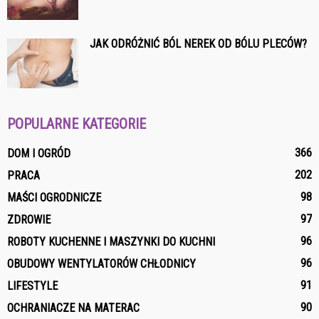
JAK ODRÓŻNIĆ BÓL NEREK OD BÓLU PLECÓW?
POPULARNE KATEGORIE
366
DOM I OGRÓD
202
PRACA
98
MAŚCI OGRODNICZE
97
ZDROWIE
96
ROBOTY KUCHENNE I MASZYNKI DO KUCHNI
96
OBUDOWY WENTYLATORÓW CHŁODNICY
91
LIFESTYLE
90
OCHRANIACZE NA MATERAC