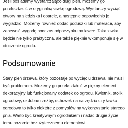
Jeśli posiadamy wystarczająco długi pień, możemy go
przekształcić w oryginalną ławkę ogrodową. Wystarczy wyciąć
otwory na siedziska i oparcie, a następnie odpowiednio je
wygładzić. Możemy również dodać poduszki lub materace, aby
zapewnić wygodę podczas odpoczynku na ławce. Taka ławka
będzie nie tylko praktyczna, ale także pięknie wkomponuje się w
otoczenie ogrodu.
Podsumowanie
Stary pień drzewa, który pozostaje po wycięciu drzewa, nie musi
być problemem. Możemy go przekształcić w piękny element
dekoracyjny lub funkcjonalny dodatek do ogrodu. Kwietnik, stolik
ogrodowy, ozdobne rzeźby, schowek na narzędzia czy ławka
ogrodowa to tylko niektóre z pomysłów na wykorzystanie starego
pnia. Warto być kreatywnym ogrodnikiem i nadać drugie życie
temu pozornie bezużytecznemu elementowi.