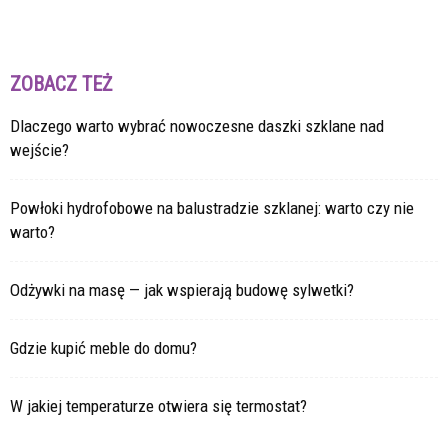
ZOBACZ TEŻ
Dlaczego warto wybrać nowoczesne daszki szklane nad
wejście?
Powłoki hydrofobowe na balustradzie szklanej: warto czy nie
warto?
Odżywki na masę — jak wspierają budowę sylwetki?
Gdzie kupić meble do domu?
W jakiej temperaturze otwiera się termostat?