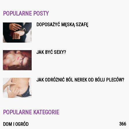
POPULARNE POSTY
DOPOSAŻYĆ MĘSKĄ SZAFĘ
JAK BYĆ SEXY?
JAK ODRÓŻNIĆ BÓL NEREK OD BÓLU PLECÓW?
POPULARNE KATEGORIE
366
DOM I OGRÓD