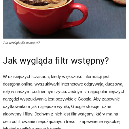
Jak wygląda filtr wstępny?
Jak wygląda filtr wstępny?
W dzisiejszych czasach, kiedy większość informacji jest
dostępna online, wyszukiwarki internetowe odgrywają kluczową
rolę w naszym codziennym życiu. Jednym z najpopularniejszych
narzędzi wyszukiwania jest oczywiście Google. Aby zapewnić
użytkownikom jak najlepsze wyniki, Google stosuje różne
algorytmy i filtry. Jednym z nich jest filtr wstępny, który ma na
celu odfiltrowanie niepożądanych treści i zapewnienie wysokiej
jakości wyników wyszukiwania.