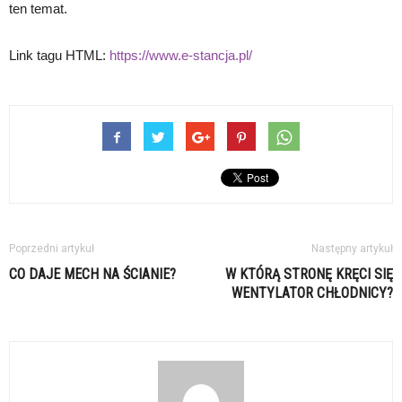
ten temat.
Link tagu HTML:
https://www.e-stancja.pl/
Poprzedni artykuł
Następny artykuł
CO DAJE MECH NA ŚCIANIE?
W KTÓRĄ STRONĘ KRĘCI SIĘ
WENTYLATOR CHŁODNICY?