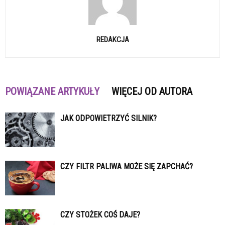
REDAKCJA
POWIĄZANE ARTYKUŁY
WIĘCEJ OD AUTORA
JAK ODPOWIETRZYĆ SILNIK?
CZY FILTR PALIWA MOŻE SIĘ ZAPCHAĆ?
CZY STOŻEK COŚ DAJE?