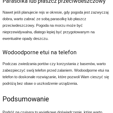
Parasolka lub płaszcz przeciwdeszczowy
Nawet jeśli planujecie rejs w okresie, gdy pogoda jest zazwyczaj
dobra, warto zabrać ze sobą parasolkę lub płaszcz
przeciwdeszczowy. Pogoda na morzu może być
nieprzewidywalna, dlatego lepiej być przygotowanym na
ewentualne opady deszczu.
Wodoodporne etui na telefon
Podczas zwiedzania portów czy korzystania z basenów, warto
zabezpieczyć swój telefon przed zalaniem. Wodoodporne etui na
telefon to doskonałe rozwiązanie, które pozwoli Wam cieszyć się
podróżą bez obaw o uszkodzenie urządzenia.
Podsumowanie
Podróż na cruisera to wyjątkowe doświadczenie, które warto