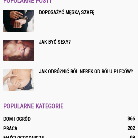
POPULARNE POSTY
DOPOSAŻYĆ MĘSKĄ SZAFĘ
JAK BYĆ SEXY?
JAK ODRÓŻNIĆ BÓL NEREK OD BÓLU PLECÓW?
POPULARNE KATEGORIE
366
DOM I OGRÓD
202
PRACA
98