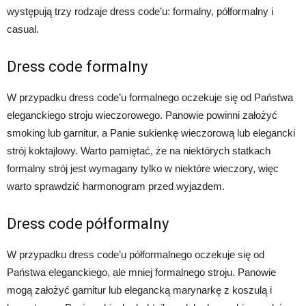
występują trzy rodzaje dress code’u: formalny, półformalny i
casual.
Dress code formalny
W przypadku dress code’u formalnego oczekuje się od Państwa
eleganckiego stroju wieczorowego. Panowie powinni założyć
smoking lub garnitur, a Panie sukienkę wieczorową lub elegancki
strój koktajlowy. Warto pamiętać, że na niektórych statkach
formalny strój jest wymagany tylko w niektóre wieczory, więc
warto sprawdzić harmonogram przed wyjazdem.
Dress code półformalny
W przypadku dress code’u półformalnego oczekuje się od
Państwa eleganckiego, ale mniej formalnego stroju. Panowie
mogą założyć garnitur lub elegancką marynarkę z koszulą i