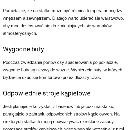
Pamiętajcie, że na statku może być różnica temperatur między
wnętrzem a zewnętrzem. Dlatego warto ubierać się warstwowo,
aby móc dostosować się do zmieniających się warunków
atmosferycznych.
Wygodne buty
Podczas zwiedzania portów czy spacerowania po pokładzie,
wygodne buty są niezwykle ważne. Wybierzcie buty, w których
będziecie czuć się komfortowo przez dłuższy czas.
Odpowiednie stroje kąpielowe
Jeśli planujecie korzystać z basenów lub jacuzzi na statku,
pamiętajcie o zabraniu odpowiednich strojów kąpielowych. Na
niektórych statkach mogą obowiązywać określone zasady
dotyczące strojów kąpielowych, więc warto się wcześniej z nimi