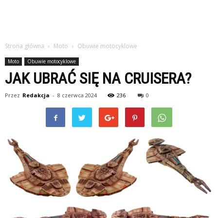
Strona główna
Moto
Obuwie motocyklowe
Moto
Obuwie motocyklowe
JAK UBRAĆ SIĘ NA CRUISERA?
Przez
Redakcja
-
8 czerwca 2024
236
0