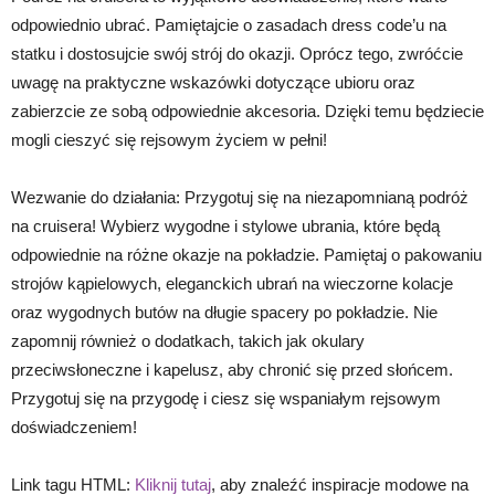
odpowiednio ubrać. Pamiętajcie o zasadach dress code’u na
statku i dostosujcie swój strój do okazji. Oprócz tego, zwróćcie
uwagę na praktyczne wskazówki dotyczące ubioru oraz
zabierzcie ze sobą odpowiednie akcesoria. Dzięki temu będziecie
mogli cieszyć się rejsowym życiem w pełni!
Wezwanie do działania: Przygotuj się na niezapomnianą podróż
na cruisera! Wybierz wygodne i stylowe ubrania, które będą
odpowiednie na różne okazje na pokładzie. Pamiętaj o pakowaniu
strojów kąpielowych, eleganckich ubrań na wieczorne kolacje
oraz wygodnych butów na długie spacery po pokładzie. Nie
zapomnij również o dodatkach, takich jak okulary
przeciwsłoneczne i kapelusz, aby chronić się przed słońcem.
Przygotuj się na przygodę i ciesz się wspaniałym rejsowym
doświadczeniem!
Link tagu HTML:
Kliknij tutaj
, aby znaleźć inspiracje modowe na