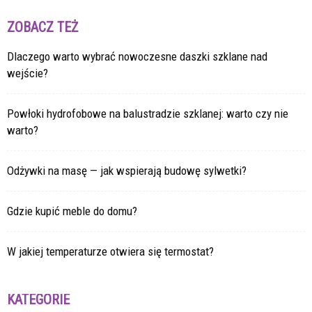
ZOBACZ TEŻ
Dlaczego warto wybrać nowoczesne daszki szklane nad
wejście?
Powłoki hydrofobowe na balustradzie szklanej: warto czy nie
warto?
Odżywki na masę — jak wspierają budowę sylwetki?
Gdzie kupić meble do domu?
W jakiej temperaturze otwiera się termostat?
KATEGORIE