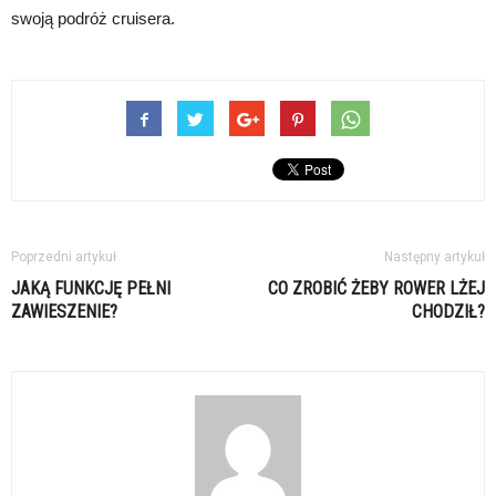
swoją podróż cruisera.
Poprzedni artykuł
Następny artykuł
JAKĄ FUNKCJĘ PEŁNI
CO ZROBIĆ ŻEBY ROWER LŻEJ
ZAWIESZENIE?
CHODZIŁ?