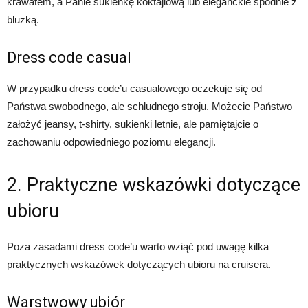
krawatem, a Panie sukienkę koktajlową lub eleganckie spodnie z
bluzką.
Dress code casual
W przypadku dress code’u casualowego oczekuje się od
Państwa swobodnego, ale schludnego stroju. Możecie Państwo
założyć jeansy, t-shirty, sukienki letnie, ale pamiętajcie o
zachowaniu odpowiedniego poziomu elegancji.
2. Praktyczne wskazówki dotyczące
ubioru
Poza zasadami dress code’u warto wziąć pod uwagę kilka
praktycznych wskazówek dotyczących ubioru na cruisera.
Warstwowy ubiór