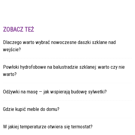
ZOBACZ TEŻ
Dlaczego warto wybrać nowoczesne daszki szklane nad
wejście?
Powłoki hydrofobowe na balustradzie szklanej: warto czy nie
warto?
Odżywki na masę — jak wspierają budowę sylwetki?
Gdzie kupić meble do domu?
W jakiej temperaturze otwiera się termostat?