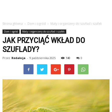
Strona główna
Dom i ogród
Maty i organizery do szuflad i szafek
Dom i ogród
Maty i organizery do szuflad i szafek
JAK PRZYCIĄĆ WKŁAD DO
SZUFLADY?
Przez
Redakcja
-
9 października 2025
140
0