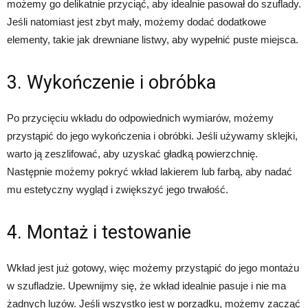
możemy go delikatnie przyciąć, aby idealnie pasował do szuflady.
Jeśli natomiast jest zbyt mały, możemy dodać dodatkowe
elementy, takie jak drewniane listwy, aby wypełnić puste miejsca.
3. Wykończenie i obróbka
Po przycięciu wkładu do odpowiednich wymiarów, możemy
przystąpić do jego wykończenia i obróbki. Jeśli używamy sklejki,
warto ją zeszlifować, aby uzyskać gładką powierzchnię.
Następnie możemy pokryć wkład lakierem lub farbą, aby nadać
mu estetyczny wygląd i zwiększyć jego trwałość.
4. Montaż i testowanie
Wkład jest już gotowy, więc możemy przystąpić do jego montażu
w szufladzie. Upewnijmy się, że wkład idealnie pasuje i nie ma
żadnych luzów. Jeśli wszystko jest w porządku, możemy zacząć