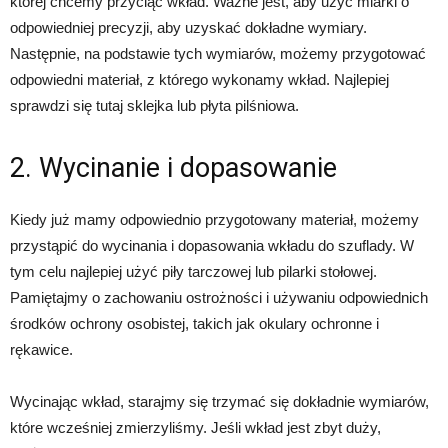
której chcemy przyciąć wkład. Ważne jest, aby użyć miarki o
odpowiedniej precyzji, aby uzyskać dokładne wymiary.
Następnie, na podstawie tych wymiarów, możemy przygotować
odpowiedni materiał, z którego wykonamy wkład. Najlepiej
sprawdzi się tutaj sklejka lub płyta pilśniowa.
2. Wycinanie i dopasowanie
Kiedy już mamy odpowiednio przygotowany materiał, możemy
przystąpić do wycinania i dopasowania wkładu do szuflady. W
tym celu najlepiej użyć piły tarczowej lub pilarki stołowej.
Pamiętajmy o zachowaniu ostrożności i używaniu odpowiednich
środków ochrony osobistej, takich jak okulary ochronne i
rękawice.
Wycinając wkład, starajmy się trzymać się dokładnie wymiarów,
które wcześniej zmierzyliśmy. Jeśli wkład jest zbyt duży,