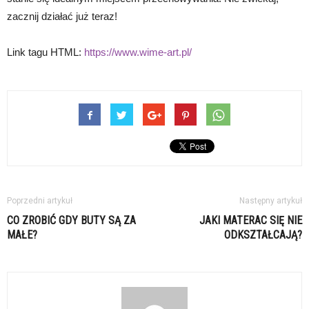
zacznij działać już teraz!
Link tagu HTML:
https://www.wime-art.pl/
Poprzedni artykuł
Następny artykuł
CO ZROBIĆ GDY BUTY SĄ ZA
JAKI MATERAC SIĘ NIE
MAŁE?
ODKSZTAŁCAJĄ?