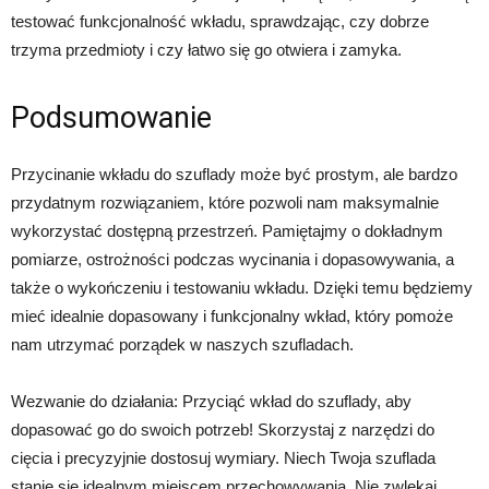
testować funkcjonalność wkładu, sprawdzając, czy dobrze
trzyma przedmioty i czy łatwo się go otwiera i zamyka.
Podsumowanie
Przycinanie wkładu do szuflady może być prostym, ale bardzo
przydatnym rozwiązaniem, które pozwoli nam maksymalnie
wykorzystać dostępną przestrzeń. Pamiętajmy o dokładnym
pomiarze, ostrożności podczas wycinania i dopasowywania, a
także o wykończeniu i testowaniu wkładu. Dzięki temu będziemy
mieć idealnie dopasowany i funkcjonalny wkład, który pomoże
nam utrzymać porządek w naszych szufladach.
Wezwanie do działania: Przyciąć wkład do szuflady, aby
dopasować go do swoich potrzeb! Skorzystaj z narzędzi do
cięcia i precyzyjnie dostosuj wymiary. Niech Twoja szuflada
stanie się idealnym miejscem przechowywania. Nie zwlekaj,