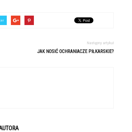
ter
Następny artykuł
JAK NOSIĆ OCHRANIACZE PIŁKARSKIE?
 AUTORA