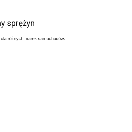
y sprężyn
 dla różnych marek samochodów: