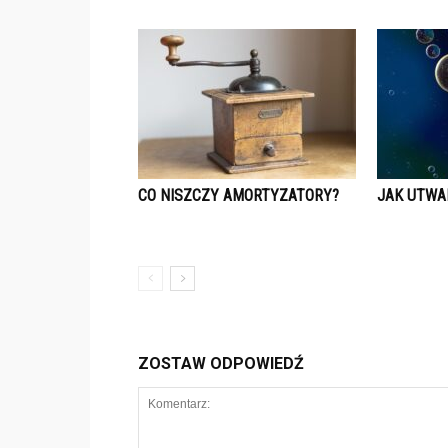
CO NISZCZY AMORTYZATORY?
JAK UTWA
ZOSTAW ODPOWIEDŹ