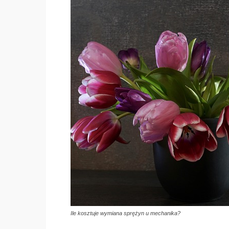
Ile kosztuje wymiana sprężyn u mechanika?