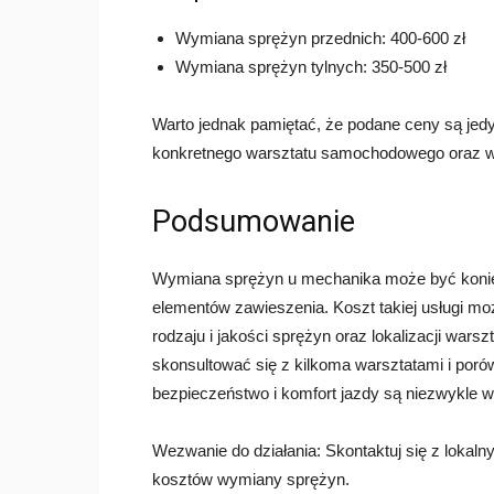
Wymiana sprężyn przednich: 400-600 zł
Wymiana sprężyn tylnych: 350-500 zł
Warto jednak pamiętać, że podane ceny są jedy
konkretnego warsztatu samochodowego oraz w
Podsumowanie
Wymiana sprężyn u mechanika może być konie
elementów zawieszenia. Koszt takiej usługi mo
rodzaju i jakości sprężyn oraz lokalizacji war
skonsultować się z kilkoma warsztatami i poró
bezpieczeństwo i komfort jazdy są niezwykle wa
Wezwanie do działania: Skontaktuj się z lokal
kosztów wymiany sprężyn.