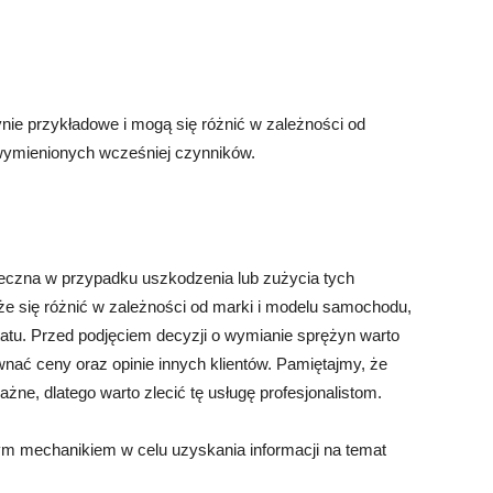
nie przykładowe i mogą się różnić w zależności od
ymienionych wcześniej czynników.
czna w przypadku uszkodzenia lub zużycia tych
że się różnić w zależności od marki i modelu samochodu,
sztatu. Przed podjęciem decyzji o wymianie sprężyn warto
wnać ceny oraz opinie innych klientów. Pamiętajmy, że
żne, dlatego warto zlecić tę usługę profesjonalistom.
nym mechanikiem w celu uzyskania informacji na temat