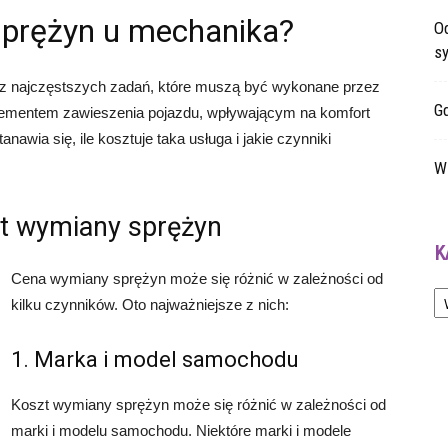
sprężyn u mechanika?
O
sy
z najczęstszych zadań, które muszą być wykonane przez
G
ementem zawieszenia pojazdu, wpływającym na komfort
nawia się, ile kosztuje taka usługa i jakie czynniki
W 
t wymiany sprężyn
K
Cena wymiany sprężyn może się różnić w zależności od
Ka
kilku czynników. Oto najważniejsze z nich:
1. Marka i model samochodu
Koszt wymiany sprężyn może się różnić w zależności od
marki i modelu samochodu. Niektóre marki i modele