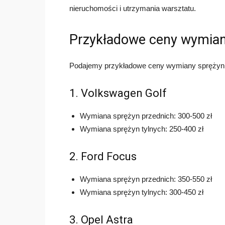
nieruchomości i utrzymania warsztatu.
Przykładowe ceny wymian
Podajemy przykładowe ceny wymiany sprężyn
1. Volkswagen Golf
Wymiana sprężyn przednich: 300-500 zł
Wymiana sprężyn tylnych: 250-400 zł
2. Ford Focus
Wymiana sprężyn przednich: 350-550 zł
Wymiana sprężyn tylnych: 300-450 zł
3. Opel Astra