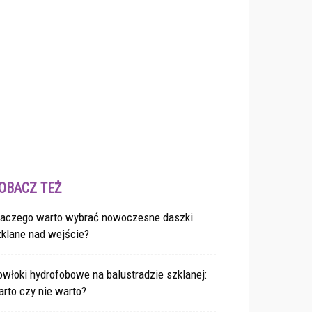
OBACZ TEŻ
laczego warto wybrać nowoczesne daszki
zklane nad wejście?
włoki hydrofobowe na balustradzie szklanej:
rto czy nie warto?