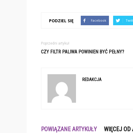
PODZIEL SIĘ
Facebook
Twit
Poprzedni artykuł
CZY FILTR PALIWA POWINIEN BYĆ PEŁNY?
REDAKCJA
POWIĄZANE ARTYKUŁY
WIĘCEJ OD