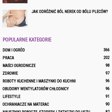
JAK ODRÓŻNIĆ BÓL NEREK OD BÓLU PLECÓW?
POPULARNE KATEGORIE
366
DOM I OGRÓD
202
PRACA
98
MAŚCI OGRODNICZE
97
ZDROWIE
96
ROBOTY KUCHENNE I MASZYNKI DO KUCHNI
96
OBUDOWY WENTYLATORÓW CHŁODNICY
91
LIFESTYLE
90
OCHRANIACZE NA MATERAC
87