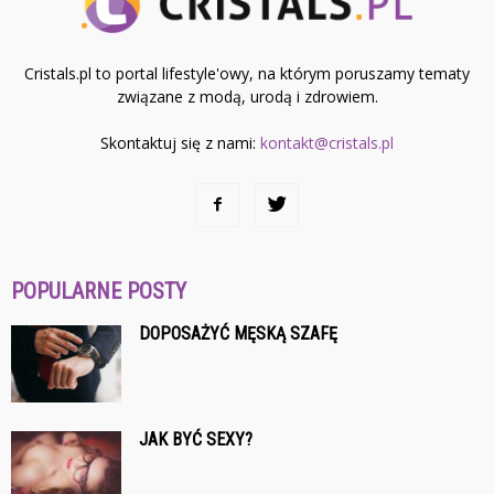
Cristals.pl to portal lifestyle'owy, na którym poruszamy tematy
związane z modą, urodą i zdrowiem.
Skontaktuj się z nami:
kontakt@cristals.pl
POPULARNE POSTY
DOPOSAŻYĆ MĘSKĄ SZAFĘ
JAK BYĆ SEXY?