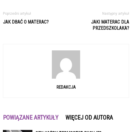
Poprzedni artykuł
Następny artykuł
JAK DBAĆ O MATERAC?
JAKI MATERAC DLA
PRZEDSZKOLAKA?
REDAKCJA
POWIĄZANE ARTYKUŁY
WIĘCEJ OD AUTORA