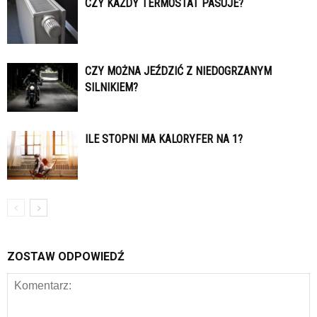
CZY KAŻDY TERMOSTAT PASUJE?
CZY MOŻNA JEŹDZIĆ Z NIEDOGRZANYM
SILNIKIEM?
ILE STOPNI MA KALORYFER NA 1?
ZOSTAW ODPOWIEDŹ