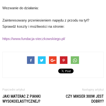
Wezwanie do działania:
Zainteresowany przeniesieniem napędu z przodu na tył?
Sprawdź koszty i możliwości na stronie:
https://www.fundacja-steczkowskiego.pl/
Poprzedni artykuł
Następny artykuł
JAKI MATERAC Z PIANKI
CZY MIKSER 300W JEST
WYSOKOELASTYCZNEJ?
DOBRY?