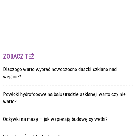
ZOBACZ TEŻ
Dlaczego warto wybrać nowoczesne daszki szklane nad
wejście?
Powłoki hydrofobowe na balustradzie szklanej: warto czy nie
warto?
Odżywki na masę — jak wspierają budowę sylwetki?