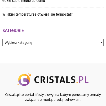
Gdzie kupić meble do domu?
W jakiej temperaturze otwiera się termostat?
KATEGORIE
Kategorie
Cristals.pl to portal lifestyle'owy, na którym poruszamy tematy
związane z modą, urodą i zdrowiem.