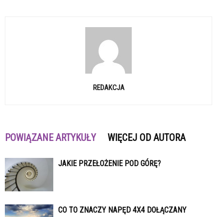
REDAKCJA
POWIĄZANE ARTYKUŁY
WIĘCEJ OD AUTORA
JAKIE PRZEŁOŻENIE POD GÓRĘ?
CO TO ZNACZY NAPĘD 4X4 DOŁĄCZANY