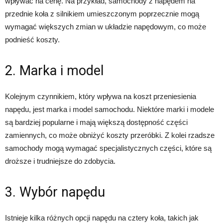
wpływać na cenę. Na przykład, samochody z napędem na
przednie koła z silnikiem umieszczonym poprzecznie mogą
wymagać większych zmian w układzie napędowym, co może
podnieść koszty.
2. Marka i model
Kolejnym czynnikiem, który wpływa na koszt przeniesienia
napędu, jest marka i model samochodu. Niektóre marki i modele
są bardziej popularne i mają większą dostępność części
zamiennych, co może obniżyć koszty przeróbki. Z kolei rzadsze
samochody mogą wymagać specjalistycznych części, które są
droższe i trudniejsze do zdobycia.
3. Wybór napędu
Istnieje kilka różnych opcji napędu na cztery koła, takich jak