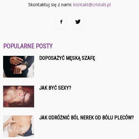
Skontaktuj się z nami:
kontakt@cristals.pl
POPULARNE POSTY
DOPOSAŻYĆ MĘSKĄ SZAFĘ
JAK BYĆ SEXY?
JAK ODRÓŻNIĆ BÓL NEREK OD BÓLU PLECÓW?