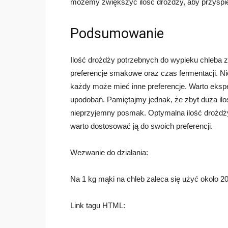
możemy zwiększyć ilość drożdży, aby przyspie
Podsumowanie
Ilość drożdży potrzebnych do wypieku chleba za
preferencje smakowe oraz czas fermentacji. Ni
każdy może mieć inne preferencje. Warto eks
upodobań. Pamiętajmy jednak, że zbyt duża ilo
nieprzyjemny posmak. Optymalna ilość drożdży
warto dostosować ją do swoich preferencji.
Wezwanie do działania:
Na 1 kg mąki na chleb zaleca się użyć około 
Link tagu HTML: