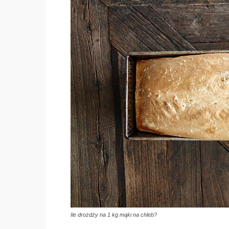
Ile drożdży na 1 kg mąki na chleb?