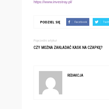
https://www.investray.pl/
PODZIEL SIĘ
Facebook
Twit
Poprzedni artykuł
CZY MOŻNA ZAKŁADAĆ KASK NA CZAPKĘ?
REDAKCJA