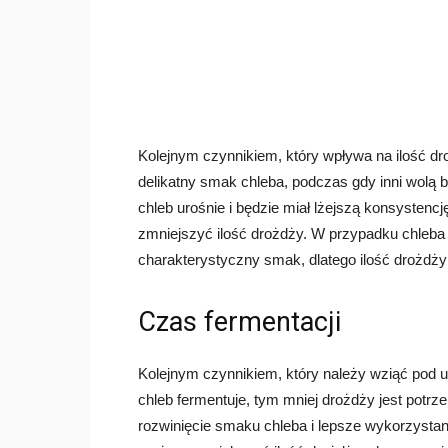
Kolejnym czynnikiem, który wpływa na ilość dro
delikatny smak chleba, podczas gdy inni wolą b
chleb urośnie i będzie miał lżejszą konsystencj
zmniejszyć ilość drożdży. W przypadku chleba 
charakterystyczny smak, dlatego ilość drożdż
Czas fermentacji
Kolejnym czynnikiem, który należy wziąć pod u
chleb fermentuje, tym mniej drożdży jest potrz
rozwinięcie smaku chleba i lepsze wykorzysta