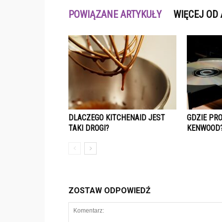
POWIĄZANE ARTYKUŁY
WIĘCEJ OD
DLACZEGO KITCHENAID JEST
GDZIE PR
TAKI DROGI?
KENWOOD
ZOSTAW ODPOWIEDŹ