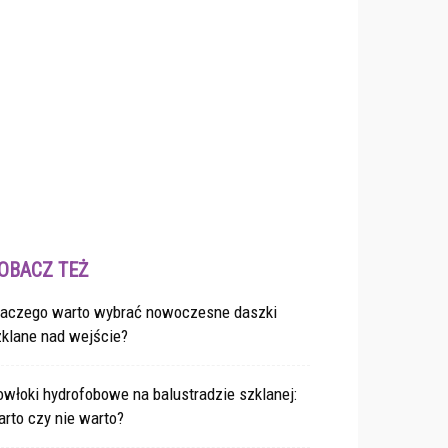
OBACZ TEŻ
laczego warto wybrać nowoczesne daszki
zklane nad wejście?
włoki hydrofobowe na balustradzie szklanej:
rto czy nie warto?