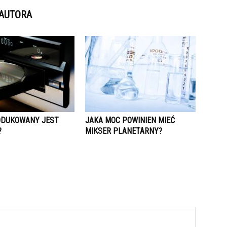
 AUTORA
ODUKOWANY JEST
JAKA MOC POWINIEN MIEĆ
?
MIKSER PLANETARNY?