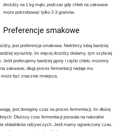
drożdży na 1 kg mąki, podczas gdy chleb na zakwasie
może potrzebować tylko 2-3 gramów.
Preferencje smakowe
żdży, jest preferencja smakowa. Niektórzy lubią bardziej
ardziej wyrazisty. Im więcej drożdży dodamy, tym szybciej
ę. Jeśli preferujemy bardziej gęsty i ciężki chleb, możemy
na zakwasie, długi proces fermentacji nadaje mu
y może być znacznie mniejsza.
wagę, jest dostępny czas na proces fermentacji. Im dłużej
ebnych. Dłuższy czas fermentacji pozwala na naturalne
nie składników odżywczych. Jeśli mamy ograniczony czas,