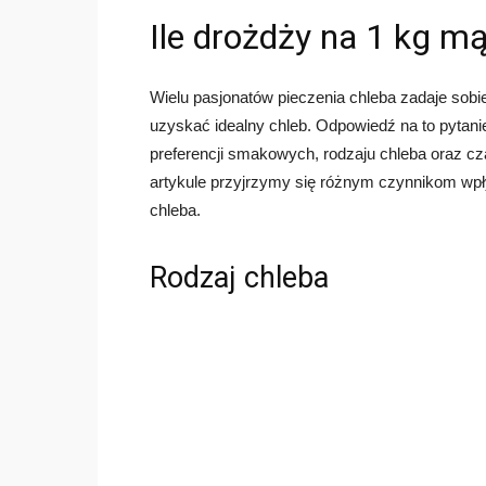
Ile drożdży na 1 kg mą
Wielu pasjonatów pieczenia chleba zadaje sobie
uzyskać idealny chleb. Odpowiedź na to pytan
preferencji smakowych, rodzaju chleba oraz cza
artykule przyjrzymy się różnym czynnikom wp
chleba.
Rodzaj chleba