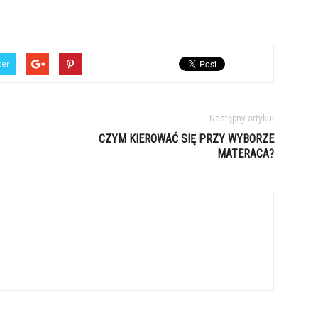
ter
Następny artykuł
CZYM KIEROWAĆ SIĘ PRZY WYBORZE
MATERACA?