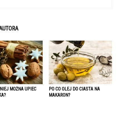
 AUTORA
NIEJ MOŻNA UPIEC
PO CO OLEJ DO CIASTA NA
KA?
MAKARON?