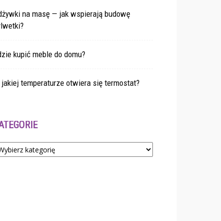
dżywki na masę — jak wspierają budowę
lwetki?
dzie kupić meble do domu?
jakiej temperaturze otwiera się termostat?
ATEGORIE
tegorie