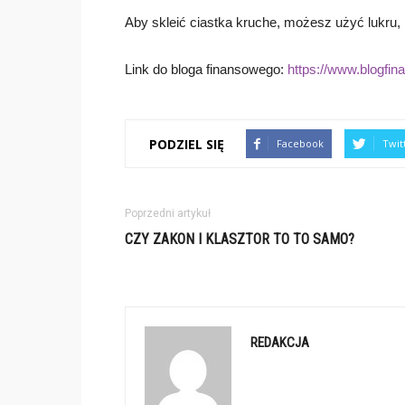
Aby skleić ciastka kruche, możesz użyć lukru,
Link do bloga finansowego:
https://www.blogfin
PODZIEL SIĘ
Facebook
Twit
Poprzedni artykuł
CZY ZAKON I KLASZTOR TO TO SAMO?
REDAKCJA