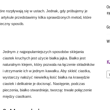
O
óre rozpływają się w ustach. Jednak, gdy próbujemy je
sy
 artykule przedstawimy kilka sprawdzonych metod, które
uteczny sposób.
G
W 
Jednym z najpopularniejszych sposobów sklejania
ciastek kruchych jest użycie białka jajka. Białko jest
K
naturalnym klejem, który pozwala na łączenie składników
Ka
i utrzymanie ich w jednym kawałku. Aby skleić ciastka,
wystarczy nałożyć niewielką ilość białka na krawędzie
ciastek i delikatnie je docisnąć. Następnie, podczas
pieczenia, białko stwardnieje, tworząc trwałe połączenie
między ciastkami.