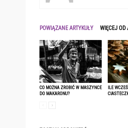
POWIĄZANE ARTYKUŁY
WIĘCEJ OD
CO MOŻNA ZROBIĆ W MASZYNCE
ILE WCZEŚ
DO MAKARONU?
CIASTECZ