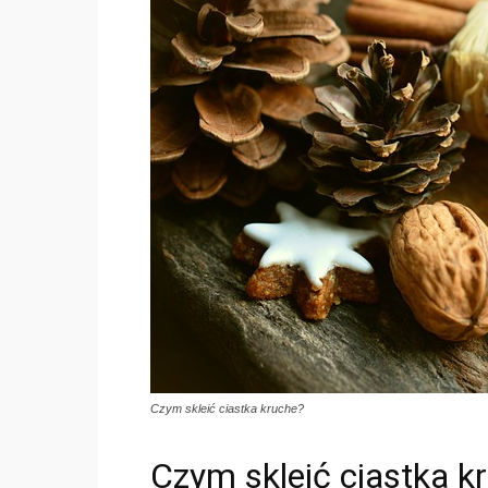
Czym skleić ciastka kruche?
Czym skleić ciastka k