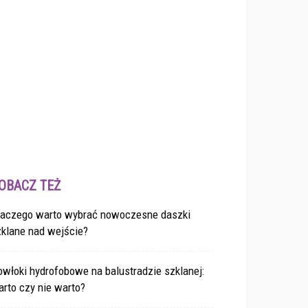
OBACZ TEŻ
laczego warto wybrać nowoczesne daszki
zklane nad wejście?
włoki hydrofobowe na balustradzie szklanej:
rto czy nie warto?