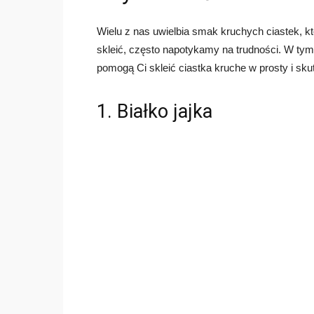
Wielu z nas uwielbia smak kruchych ciastek, kt
skleić, często napotykamy na trudności. W tym
pomogą Ci skleić ciastka kruche w prosty i sk
1. Białko jajka