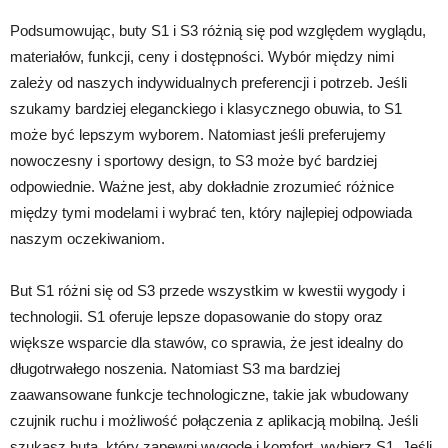
Podsumowując, buty S1 i S3 różnią się pod względem wyglądu,
materiałów, funkcji, ceny i dostępności. Wybór między nimi
zależy od naszych indywidualnych preferencji i potrzeb. Jeśli
szukamy bardziej eleganckiego i klasycznego obuwia, to S1
może być lepszym wyborem. Natomiast jeśli preferujemy
nowoczesny i sportowy design, to S3 może być bardziej
odpowiednie. Ważne jest, aby dokładnie zrozumieć różnice
między tymi modelami i wybrać ten, który najlepiej odpowiada
naszym oczekiwaniom.
But S1 różni się od S3 przede wszystkim w kwestii wygody i
technologii. S1 oferuje lepsze dopasowanie do stopy oraz
większe wsparcie dla stawów, co sprawia, że jest idealny do
długotrwałego noszenia. Natomiast S3 ma bardziej
zaawansowane funkcje technologiczne, takie jak wbudowany
czujnik ruchu i możliwość połączenia z aplikacją mobilną. Jeśli
szukasz buta, który zapewni wygodę i komfort, wybierz S1. Jeśli