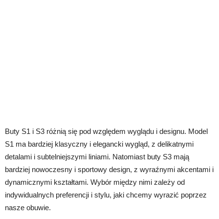
Buty S1 i S3 różnią się pod względem wyglądu i designu. Model
S1 ma bardziej klasyczny i elegancki wygląd, z delikatnymi
detalami i subtelniejszymi liniami. Natomiast buty S3 mają
bardziej nowoczesny i sportowy design, z wyraźnymi akcentami i
dynamicznymi kształtami. Wybór między nimi zależy od
indywidualnych preferencji i stylu, jaki chcemy wyrazić poprzez
nasze obuwie.