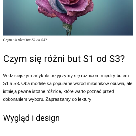
Czym się różni but S1 od S3?
Czym się różni but S1 od S3?
W dzisiejszym artykule przyjrzymy się różnicom między butem
S1 a S3. Oba modele są popularne wśród miłośników obuwia, ale
istnieją pewne istotne różnice, które warto poznać przed
dokonaniem wyboru. Zapraszamy do lektury!
Wygląd i design