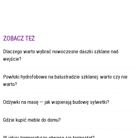
ZOBACZ TEŻ
Dlaczego warto wybrać nowoczesne daszki szklane nad
wejście?
Powłoki hydrofobowe na balustradzie szklanej: warto czy nie
warto?
Odżywki na masę — jak wspierają budowę sylwetki?
Gdzie kupić meble do domu?
W jakiej temperaturze otwiera się termostat?