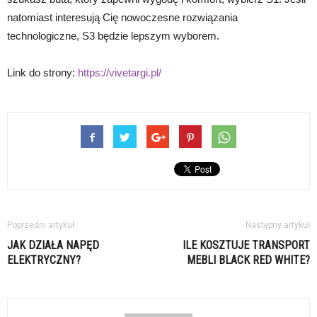
natomiast interesują Cię nowoczesne rozwiązania
technologiczne, S3 będzie lepszym wyborem.
Link do strony:
https://vivetargi.pl/
Poprzedni artykuł
Następny artykuł
JAK DZIAŁA NAPĘD
ILE KOSZTUJE TRANSPORT
ELEKTRYCZNY?
MEBLI BLACK RED WHITE?