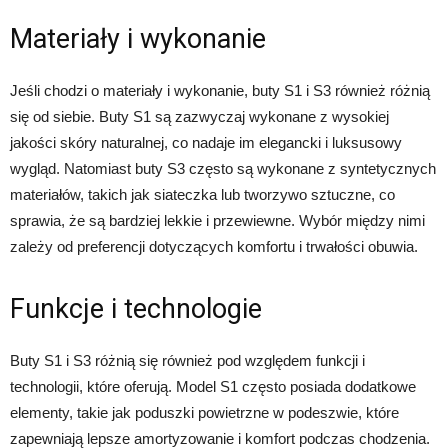
Materiały i wykonanie
Jeśli chodzi o materiały i wykonanie, buty S1 i S3 również różnią
się od siebie. Buty S1 są zazwyczaj wykonane z wysokiej
jakości skóry naturalnej, co nadaje im elegancki i luksusowy
wygląd. Natomiast buty S3 często są wykonane z syntetycznych
materiałów, takich jak siateczka lub tworzywo sztuczne, co
sprawia, że są bardziej lekkie i przewiewne. Wybór między nimi
zależy od preferencji dotyczących komfortu i trwałości obuwia.
Funkcje i technologie
Buty S1 i S3 różnią się również pod względem funkcji i
technologii, które oferują. Model S1 często posiada dodatkowe
elementy, takie jak poduszki powietrzne w podeszwie, które
zapewniają lepsze amortyzowanie i komfort podczas chodzenia.