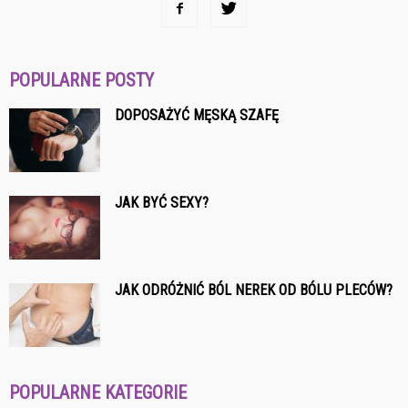
POPULARNE POSTY
DOPOSAŻYĆ MĘSKĄ SZAFĘ
JAK BYĆ SEXY?
JAK ODRÓŻNIĆ BÓL NEREK OD BÓLU PLECÓW?
POPULARNE KATEGORIE