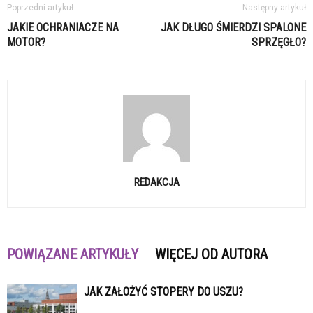
Poprzedni artykuł
Następny artykuł
JAKIE OCHRANIACZE NA
JAK DŁUGO ŚMIERDZI SPALONE
MOTOR?
SPRZĘGŁO?
REDAKCJA
POWIĄZANE ARTYKUŁY
WIĘCEJ OD AUTORA
JAK ZAŁOŻYĆ STOPERY DO USZU?