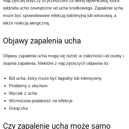
Najczęściej dotyczy to przestrzeni za błoną bębenkową, która
oddziela ucho zewnętrzne od ucha środkowego. Zapalenie ucha
może być spowodowane infekcją bakteryjną lub wirusową, a
także reakcją alergiczną.
Objawy zapalenia ucha
Objawy zapalenia ucha mogą się różnić w zależności od osoby i
stopnia zapalenia. Niektóre z najczęstszych objawów to:
Ból ucha, który może być łagodny lub intensywny
Problemy z słuchem
Wyciek z ucha
Wzmożona podatność na infekcje
Gorączka
Czy zapalenie ucha może samo