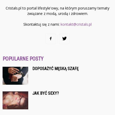
Cristals.pl to portal lifestyle'owy, na którym poruszamy tematy
związane z modą, urodą i zdrowiem.
Skontaktuj się z nami:
kontakt@cristals.pl
POPULARNE POSTY
DOPOSAŻYĆ MĘSKĄ SZAFĘ
JAK BYĆ SEXY?