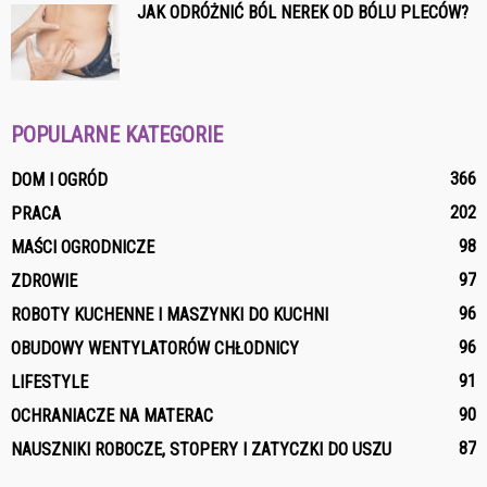
JAK ODRÓŻNIĆ BÓL NEREK OD BÓLU PLECÓW?
POPULARNE KATEGORIE
366
DOM I OGRÓD
202
PRACA
98
MAŚCI OGRODNICZE
97
ZDROWIE
96
ROBOTY KUCHENNE I MASZYNKI DO KUCHNI
96
OBUDOWY WENTYLATORÓW CHŁODNICY
91
LIFESTYLE
90
OCHRANIACZE NA MATERAC
87
NAUSZNIKI ROBOCZE, STOPERY I ZATYCZKI DO USZU