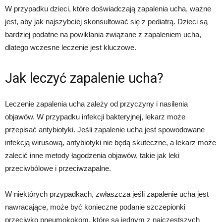
W przypadku dzieci, które doświadczają zapalenia ucha, ważne
jest, aby jak najszybciej skonsultować się z pediatrą. Dzieci są
bardziej podatne na powikłania związane z zapaleniem ucha,
dlatego wczesne leczenie jest kluczowe.
Jak leczyć zapalenie ucha?
Leczenie zapalenia ucha zależy od przyczyny i nasilenia
objawów. W przypadku infekcji bakteryjnej, lekarz może
przepisać antybiotyki. Jeśli zapalenie ucha jest spowodowane
infekcją wirusową, antybiotyki nie będą skuteczne, a lekarz może
zalecić inne metody łagodzenia objawów, takie jak leki
przeciwbólowe i przeciwzapalne.
W niektórych przypadkach, zwłaszcza jeśli zapalenie ucha jest
nawracające, może być konieczne podanie szczepionki
przeciwko pneumokokom, które są jednym z najczęstszych