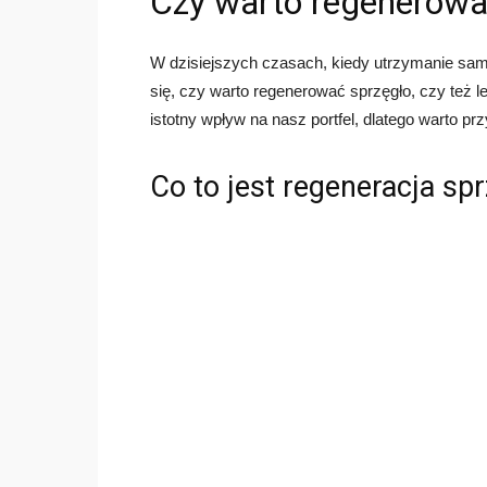
Czy warto regenerowa
W dzisiejszych czasach, kiedy utrzymanie sam
się, czy warto regenerować sprzęgło, czy też l
istotny wpływ na nasz portfel, dlatego warto prz
Co to jest regeneracja sp