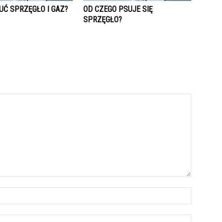
UĆ SPRZĘGŁO I GAZ?
OD CZEGO PSUJE SIĘ
SPRZĘGŁO?