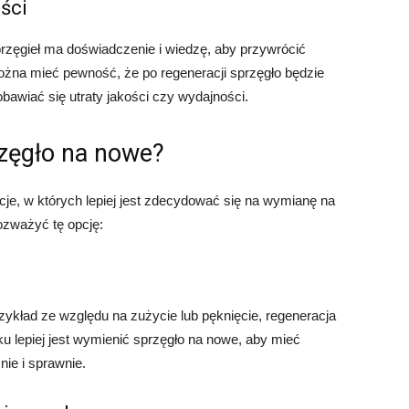
ści
sprzęgieł ma doświadczenie i wiedzę, aby przywrócić
można mieć pewność, że po regeneracji sprzęgło będzie
obawiać się utraty jakości czy wydajności.
zęgło na nowe?
acje, w których lepiej jest zdecydować się na wymianę na
ozważyć tę opcję:
zykład ze względu na zużycie lub pęknięcie, regeneracja
 lepiej jest wymienić sprzęgło na nowe, aby mieć
ie i sprawnie.