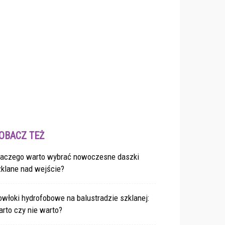
OBACZ TEŻ
laczego warto wybrać nowoczesne daszki
zklane nad wejście?
włoki hydrofobowe na balustradzie szklanej:
rto czy nie warto?