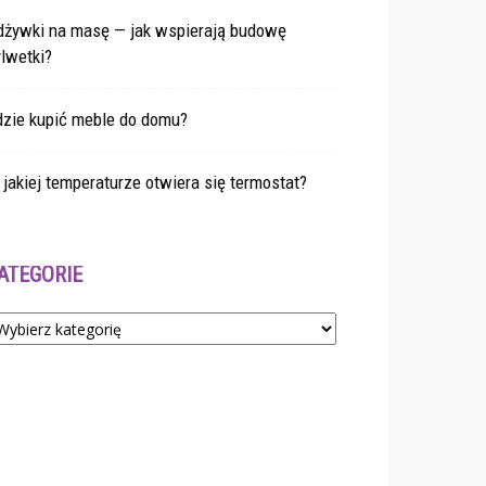
dżywki na masę — jak wspierają budowę
lwetki?
dzie kupić meble do domu?
jakiej temperaturze otwiera się termostat?
ATEGORIE
tegorie