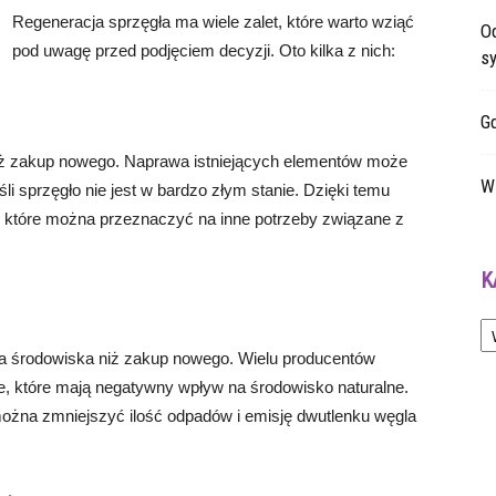
Regeneracja sprzęgła ma wiele zalet, które warto wziąć
O
pod uwagę przed podjęciem decyzji. Oto kilka z nich:
sy
G
niż zakup nowego. Naprawa istniejących elementów może
W 
śli sprzęgło nie jest w bardzo złym stanie. Dzięki temu
które można przeznaczyć na inne potrzeby związane z
K
Ka
dla środowiska niż zakup nowego. Wielu producentów
e, które mają negatywny wpływ na środowisko naturalne.
można zmniejszyć ilość odpadów i emisję dwutlenku węgla