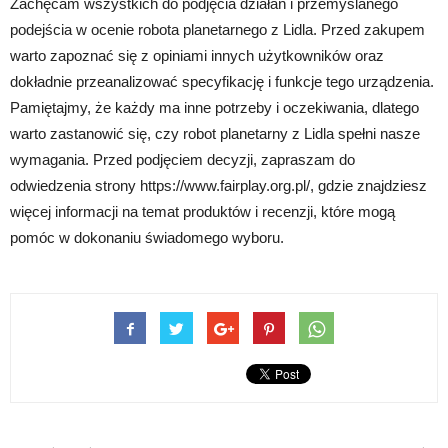
Zachęcam wszystkich do podjęcia działań i przemyślanego
podejścia w ocenie robota planetarnego z Lidla. Przed zakupem
warto zapoznać się z opiniami innych użytkowników oraz
dokładnie przeanalizować specyfikację i funkcje tego urządzenia.
Pamiętajmy, że każdy ma inne potrzeby i oczekiwania, dlatego
warto zastanowić się, czy robot planetarny z Lidla spełni nasze
wymagania. Przed podjęciem decyzji, zapraszam do
odwiedzenia strony https://www.fairplay.org.pl/, gdzie znajdziesz
więcej informacji na temat produktów i recenzji, które mogą
pomóc w dokonaniu świadomego wyboru.