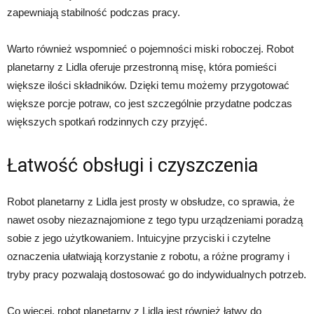
zapewniają stabilność podczas pracy.
Warto również wspomnieć o pojemności miski roboczej. Robot
planetarny z Lidla oferuje przestronną misę, która pomieści
większe ilości składników. Dzięki temu możemy przygotować
większe porcje potraw, co jest szczególnie przydatne podczas
większych spotkań rodzinnych czy przyjęć.
Łatwość obsługi i czyszczenia
Robot planetarny z Lidla jest prosty w obsłudze, co sprawia, że
nawet osoby niezaznajomione z tego typu urządzeniami poradzą
sobie z jego użytkowaniem. Intuicyjne przyciski i czytelne
oznaczenia ułatwiają korzystanie z robotu, a różne programy i
tryby pracy pozwalają dostosować go do indywidualnych potrzeb.
Co więcej, robot planetarny z Lidla jest również łatwy do