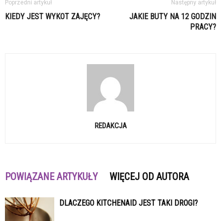
Poprzedni artykuł
Następny artykuł
KIEDY JEST WYKOT ZAJĘCY?
JAKIE BUTY NA 12 GODZIN
PRACY?
REDAKCJA
POWIĄZANE ARTYKUŁY
WIĘCEJ OD AUTORA
DLACZEGO KITCHENAID JEST TAKI DROGI?