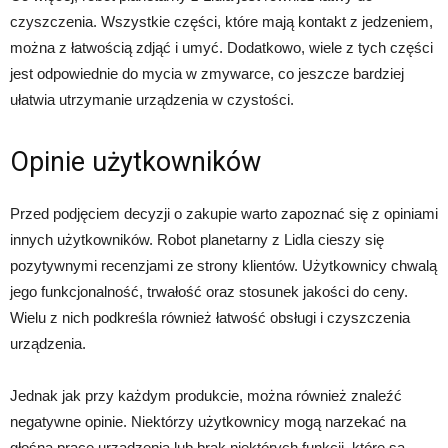
czyszczenia. Wszystkie części, które mają kontakt z jedzeniem,
można z łatwością zdjąć i umyć. Dodatkowo, wiele z tych części
jest odpowiednie do mycia w zmywarce, co jeszcze bardziej
ułatwia utrzymanie urządzenia w czystości.
Opinie użytkowników
Przed podjęciem decyzji o zakupie warto zapoznać się z opiniami
innych użytkowników. Robot planetarny z Lidla cieszy się
pozytywnymi recenzjami ze strony klientów. Użytkownicy chwalą
jego funkcjonalność, trwałość oraz stosunek jakości do ceny.
Wielu z nich podkreśla również łatwość obsługi i czyszczenia
urządzenia.
Jednak jak przy każdym produkcie, można również znaleźć
negatywne opinie. Niektórzy użytkownicy mogą narzekać na
głośną pracę urządzenia lub brak niektórych funkcji, które są