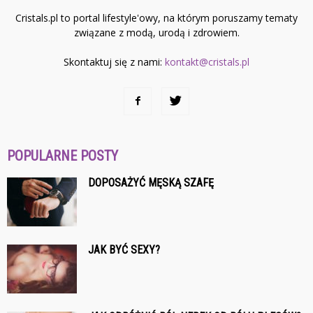
Cristals.pl to portal lifestyle'owy, na którym poruszamy tematy
związane z modą, urodą i zdrowiem.
Skontaktuj się z nami:
kontakt@cristals.pl
POPULARNE POSTY
DOPOSAŻYĆ MĘSKĄ SZAFĘ
JAK BYĆ SEXY?