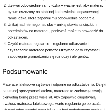
Używaj odpowiedniej ramy łóżka – ważne jest, aby materac
był umieszczony na stabilnej i odpowiednio dopasowanej
ramie łóżka, która zapewni mu odpowiednie podparcie.
Unikaj nadmiernego nacisku – unikaj stawiania ciężkich
przedmiotów na materacu, ponieważ może to prowadzić do
odkształceń.
Czyść materac regularnie – regularne odkurzanie i
czyszczenie materaca pomoże utrzymać go w czystości i
zapobiegnie gromadzeniu się roztoczy i alergenów.
Podsumowanie
Materace lateksowe są trwałe i odporne na odkształcenia. Dzięki
naturalnej sprężystości lateksu, materace te zachowują swoją
pierwotną formę przez wiele lat. Aby zapewnić długotrwałą
trwałość materaca lateksowego, warto regularnie go obracać,
używać odpowiedniej ramy łóżka, unikać nadmiernego nacisku i