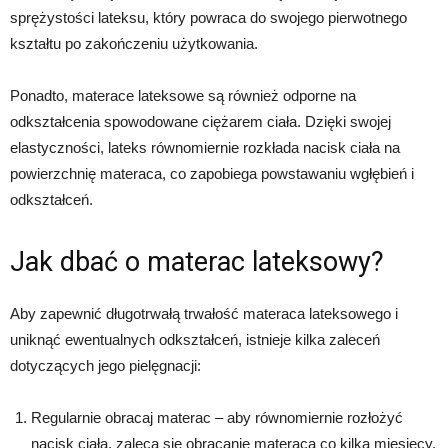
sprężystości lateksu, który powraca do swojego pierwotnego
kształtu po zakończeniu użytkowania.
Ponadto, materace lateksowe są również odporne na
odkształcenia spowodowane ciężarem ciała. Dzięki swojej
elastyczności, lateks równomiernie rozkłada nacisk ciała na
powierzchnię materaca, co zapobiega powstawaniu wgłębień i
odkształceń.
Jak dbać o materac lateksowy?
Aby zapewnić długotrwałą trwałość materaca lateksowego i
uniknąć ewentualnych odkształceń, istnieje kilka zaleceń
dotyczących jego pielęgnacji:
Regularnie obracaj materac – aby równomiernie rozłożyć
nacisk ciała, zaleca się obracanie materaca co kilka miesięcy.