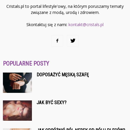
Cristals.pl to portal lifestyle'owy, na którym poruszamy tematy
związane z modą, urodą i zdrowiem.
Skontaktuj się z nami:
kontakt@cristals.pl
POPULARNE POSTY
DOPOSAŻYĆ MĘSKĄ SZAFĘ
JAK BYĆ SEXY?