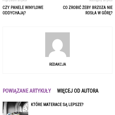
Poprzedni artykuł
Następny artykuł
CZY PANELE WINYLOWE
CO ZROBIĆ ŻEBY BRZOZA NIE
ODDYCHAJĄ?
ROSŁA W GÓRĘ?
REDAKCJA
POWIĄZANE ARTYKUŁY
WIĘCEJ OD AUTORA
KTÓRE MATERACE SĄ LEPSZE?