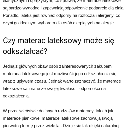
elastycznym i sprężystym, co sprawia, że materace lateksowe
są bardzo wygodne i zapewniają odpowiednie podparcie dla ciała.
Ponadto, lateks jest również odporny na roztocza i alergeny, co
czyni go idealnym wyborem dla osób cierpiących na alergie.
Czy materac lateksowy może się
odkształcać?
Jedną z głównych obaw osób zainteresowanych zakupem
materaca lateksowego jest możliwość jego odkształcenia się
wraz z upływem czasu. Jednak warto zaznaczyć, że materace
lateksowe są znane ze swojej trwałości i odporności na
odkształcenia.
W przeciwieństwie do innych rodzajów materacy, takich jak
materace piankowe, materace lateksowe zachowują swoją
pierwotną formę przez wiele lat. Dzieje się tak dzięki naturalnej