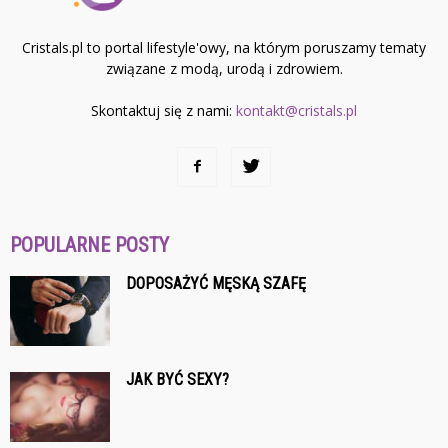
Cristals.pl to portal lifestyle'owy, na którym poruszamy tematy
związane z modą, urodą i zdrowiem.
Skontaktuj się z nami:
kontakt@cristals.pl
POPULARNE POSTY
DOPOSAŻYĆ MĘSKĄ SZAFĘ
JAK BYĆ SEXY?