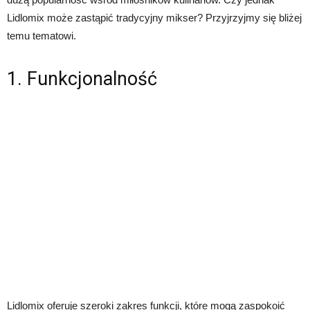
Lidlomix może zastąpić tradycyjny mikser? Przyjrzyjmy się bliżej
temu tematowi.
1. Funkcjonalność
Lidlomix oferuje szeroki zakres funkcji, które mogą zaspokoić