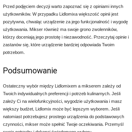
Przed podjęciem decyzji warto zapoznać się z opiniami innych
użytkowników. W przypadku Lidlomixa większość opinii jest
pozytywna, chwaląc urządzenie za jego funkcjonalność i wygodę
użytkowania. Mikser również ma swoje grono zwolenników,
którzy doceniają jego prostotę i niezawodność. Przeczytaj opinie i
zastanów się, które urządzenie bardziej odpowiada Twoim
potrzebom.
Podsumowanie
Ostateczny wybór między Lidlomixem a mikserem zależy od
Twoich indywidualnych preferencji i potrzeb kulinarnych. Jeśli
zależy Ci na wielofunkcyjności, wygodzie użytkowania i masz
większy budżet, Lidlomix może być lepszym wyborem. Jeśli
natomiast potrzebujesz prostego urządzenia do podstawowych
czynności, mikser może spełnić Twoje oczekiwania. Przemyśl
swoje potrzeby i dokonaj świadomego wyboru.