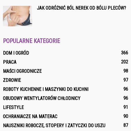
JAK ODRÓŻNIĆ BÓL NEREK OD BÓLU PLECÓW?
POPULARNE KATEGORIE
366
DOM I OGRÓD
202
PRACA
98
MAŚCI OGRODNICZE
97
ZDROWIE
96
ROBOTY KUCHENNE I MASZYNKI DO KUCHNI
96
OBUDOWY WENTYLATORÓW CHŁODNICY
91
LIFESTYLE
90
OCHRANIACZE NA MATERAC
87
NAUSZNIKI ROBOCZE, STOPERY I ZATYCZKI DO USZU