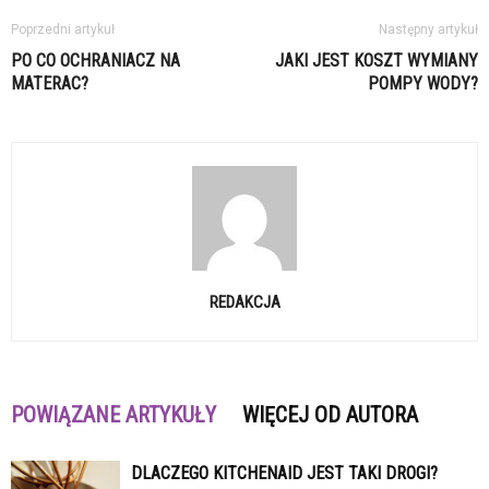
Poprzedni artykuł
Następny artykuł
PO CO OCHRANIACZ NA
JAKI JEST KOSZT WYMIANY
MATERAC?
POMPY WODY?
REDAKCJA
POWIĄZANE ARTYKUŁY
WIĘCEJ OD AUTORA
DLACZEGO KITCHENAID JEST TAKI DROGI?