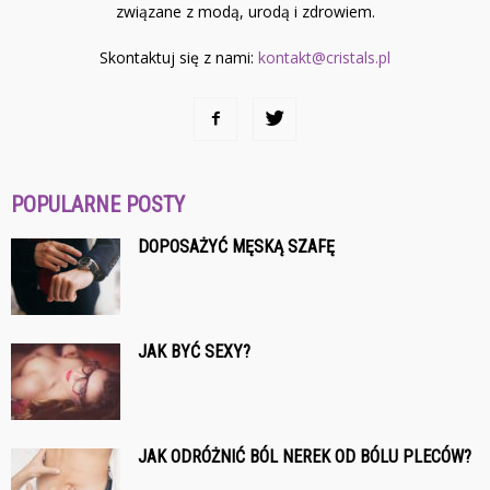
związane z modą, urodą i zdrowiem.
Skontaktuj się z nami:
kontakt@cristals.pl
POPULARNE POSTY
DOPOSAŻYĆ MĘSKĄ SZAFĘ
JAK BYĆ SEXY?
JAK ODRÓŻNIĆ BÓL NEREK OD BÓLU PLECÓW?