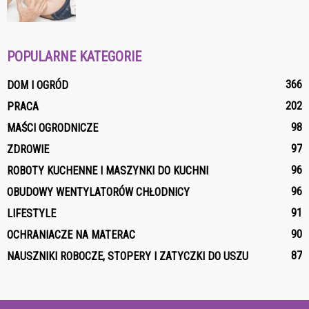
POPULARNE KATEGORIE
366
DOM I OGRÓD
202
PRACA
98
MAŚCI OGRODNICZE
97
ZDROWIE
96
ROBOTY KUCHENNE I MASZYNKI DO KUCHNI
96
OBUDOWY WENTYLATORÓW CHŁODNICY
91
LIFESTYLE
90
OCHRANIACZE NA MATERAC
87
NAUSZNIKI ROBOCZE, STOPERY I ZATYCZKI DO USZU