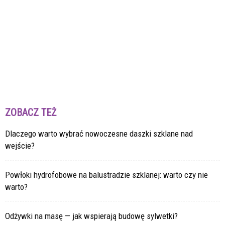
ZOBACZ TEŻ
Dlaczego warto wybrać nowoczesne daszki szklane nad
wejście?
Powłoki hydrofobowe na balustradzie szklanej: warto czy nie
warto?
Odżywki na masę — jak wspierają budowę sylwetki?