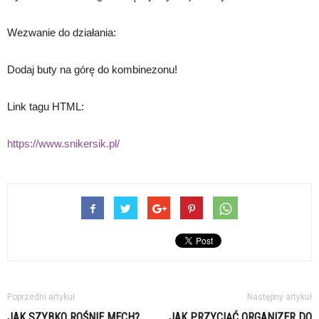
Wezwanie do działania:
Dodaj buty na górę do kombinezonu!
Link tagu HTML:
https://www.snikersik.pl/
Poprzedni artykuł
Następny artykuł
JAK SZYBKO ROŚNIE MECH?
JAK PRZYCIĄĆ ORGANIZER DO