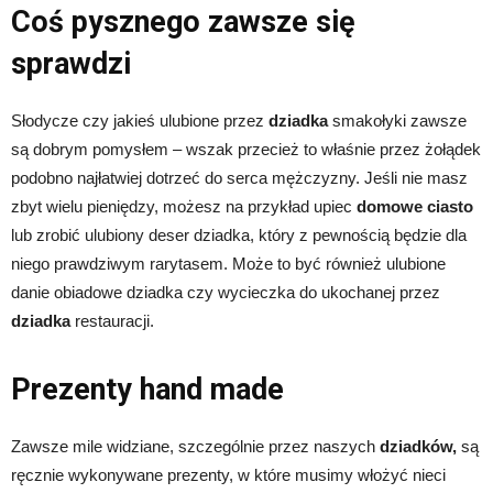
Coś pysznego zawsze się
sprawdzi
Słodycze czy jakieś ulubione przez
dziadka
smakołyki zawsze
są dobrym pomysłem – wszak przecież to właśnie przez żołądek
podobno najłatwiej dotrzeć do serca mężczyzny. Jeśli nie masz
zbyt wielu pieniędzy, możesz na przykład upiec
domowe ciasto
lub zrobić ulubiony deser dziadka, który z pewnością będzie dla
niego prawdziwym rarytasem. Może to być również ulubione
danie obiadowe dziadka czy wycieczka do ukochanej przez
dziadka
restauracji.
Prezenty hand made
Zawsze mile widziane, szczególnie przez naszych
dziadków,
są
ręcznie wykonywane prezenty, w które musimy włożyć nieci