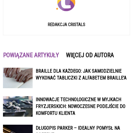
REDAKCJA CRISTALS
POWIĄZANE ARTYKUŁY
WIĘCEJ OD AUTORA
BRAILLE DLA KAŻDEGO: JAK SAMODZIELNIE
WYKONAĆ TABLICZKI Z ALFABETEM BRAILLE’A
INNOWACJE TECHNOLOGICZNE W MYJKACH
FRYZJERSKICH: NOWOCZESNE PODEJŚCIE DO
KOMFORTU KLIENTA
DŁUGOPIS PARKER – IDEALNY POMYSŁ NA