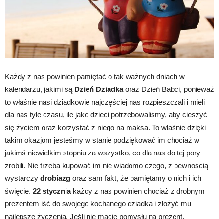
Każdy z nas powinien pamiętać o tak ważnych dniach w
kalendarzu, jakimi są
Dzień Dziadka
oraz Dzień Babci, ponieważ
to właśnie nasi dziadkowie najczęściej nas rozpieszczali i mieli
dla nas tyle czasu, ile jako dzieci potrzebowaliśmy, aby cieszyć
się życiem oraz korzystać z niego na maksa. To właśnie dzięki
takim okazjom jesteśmy w stanie podziękować im chociaż w
jakimś niewielkim stopniu za wszystko, co dla nas do tej pory
zrobili. Nie trzeba kupować im nie wiadomo czego, z pewnością
wystarczy
drobiazg
oraz sam fakt, że pamiętamy o nich i ich
święcie.
22 stycznia
każdy z nas powinien chociaż z drobnym
prezentem iść do swojego kochanego dziadka i złożyć mu
najlepsze życzenia. Jeśli nie macie pomysłu na prezent,