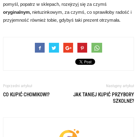
pomyśl, popatrz w sklepach, rozejrzyj się za czymś
oryginalnym,
nietuzinkowym, za czymś, co sprawiłoby radość i
przyjemność również tobie, gdybyś taki prezent otrzymała.
Poprzedni artykuł
Następny artykuł
CO KUPIĆ CHOMIKOWI?
JAK TANIEJ KUPIĆ PRZYBORY
SZKOLNE?