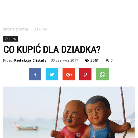
Strona główna
Zakupy
Zakupy
CO KUPIĆ DLA DZIADKA?
Przez
Redakcja Cristals
-
30 czerwca 2017
2648
0