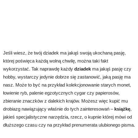
Jeśli wiesz, że twój dziadek ma jakąś swoją ukochaną pasję,
której poświęca każdą wolną chwilę, można taki fakt
wykorzystać. Tak naprawdę każdy
dziadek
ma jakąś pasję czy
hobby, wystarczy jedynie dobrze się zastanowić, jaką pasję ma
nasz. Może to być na przykład kolekcjonowanie starych monet,
łowienie ryb, palenie egzotycznych cygar czy papierosów,
zbieranie znaczków z dalekich krajów. Możesz więc kupić mu
drobiazg nawiązujący właśnie do tych zainteresowań –
książkę
,
jakieś specjalistyczne narzędzia, rzecz, o kupnie której mówi od
dłuższego czasu czy na przykład prenumerata ulubionego pisma.