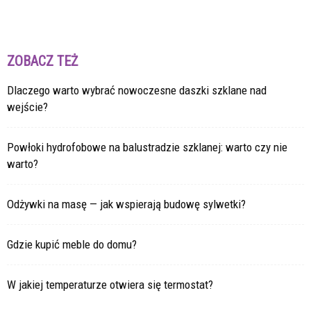
ZOBACZ TEŻ
Dlaczego warto wybrać nowoczesne daszki szklane nad
wejście?
Powłoki hydrofobowe na balustradzie szklanej: warto czy nie
warto?
Odżywki na masę — jak wspierają budowę sylwetki?
Gdzie kupić meble do domu?
W jakiej temperaturze otwiera się termostat?