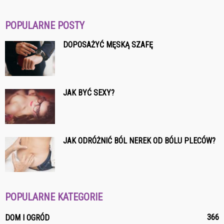
POPULARNE POSTY
DOPOSAŻYĆ MĘSKĄ SZAFĘ
JAK BYĆ SEXY?
JAK ODRÓŻNIĆ BÓL NEREK OD BÓLU PLECÓW?
POPULARNE KATEGORIE
366
DOM I OGRÓD