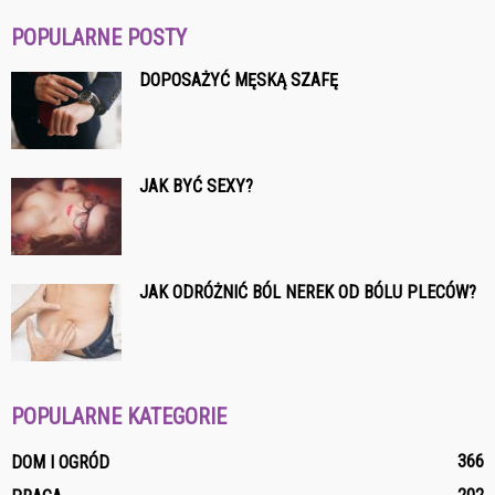
POPULARNE POSTY
DOPOSAŻYĆ MĘSKĄ SZAFĘ
JAK BYĆ SEXY?
JAK ODRÓŻNIĆ BÓL NEREK OD BÓLU PLECÓW?
POPULARNE KATEGORIE
366
DOM I OGRÓD