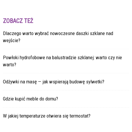
ZOBACZ TEŻ
Dlaczego warto wybrać nowoczesne daszki szklane nad
wejście?
Powłoki hydrofobowe na balustradzie szklanej: warto czy nie
warto?
Odżywki na masę — jak wspierają budowę sylwetki?
Gdzie kupić meble do domu?
W jakiej temperaturze otwiera się termostat?