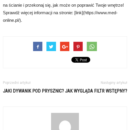
na ścianie i przekonaj się, jak może on poprawić Twoje wnętrze!
Sprawdź więcej informacji na stronie: [link](https://www.med-
online.pl/).
Poprzedni artykuł
Następny artykuł
JAKI DYWANIK POD PRYSZNIC?
JAK WYGLĄDA FILTR WSTĘPNY?