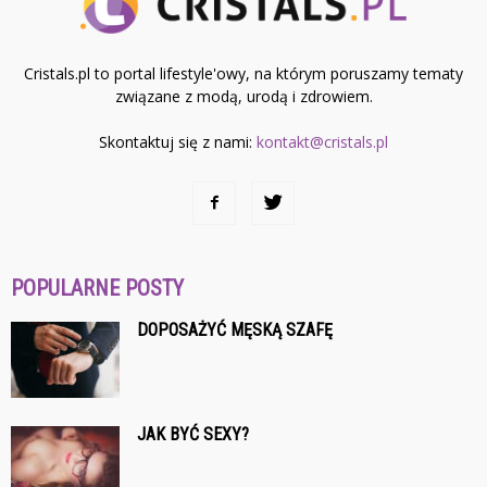
Cristals.pl to portal lifestyle'owy, na którym poruszamy tematy
związane z modą, urodą i zdrowiem.
Skontaktuj się z nami:
kontakt@cristals.pl
POPULARNE POSTY
DOPOSAŻYĆ MĘSKĄ SZAFĘ
JAK BYĆ SEXY?