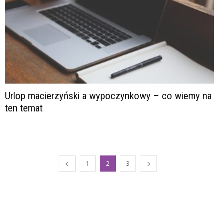
Urlop macierzyński a wypoczynkowy – co wiemy na
ten temat
1
2
3