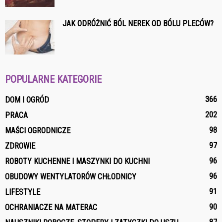
JAK ODRÓŻNIĆ BÓL NEREK OD BÓLU PLECÓW?
POPULARNE KATEGORIE
366
DOM I OGRÓD
202
PRACA
98
MAŚCI OGRODNICZE
97
ZDROWIE
96
ROBOTY KUCHENNE I MASZYNKI DO KUCHNI
96
OBUDOWY WENTYLATORÓW CHŁODNICY
91
LIFESTYLE
90
OCHRANIACZE NA MATERAC