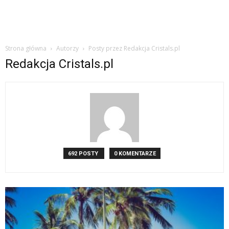
Strona główna
Autorzy
Posty przez Redakcja Cristals.pl
Redakcja Cristals.pl
692 POSTY
0 KOMENTARZE