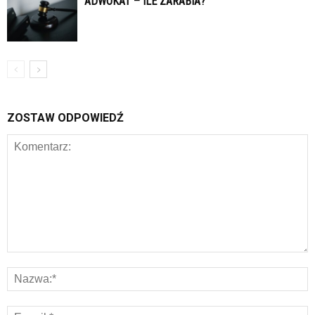
ADWOKAT – ILE ZARABIA?
ZOSTAW ODPOWIEDŹ