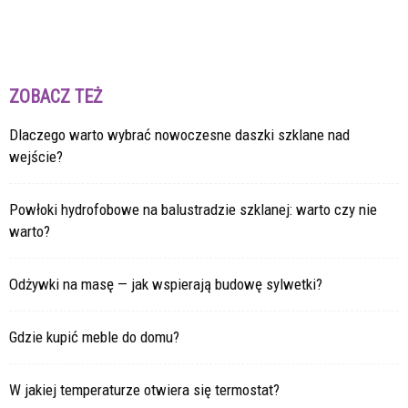
ZOBACZ TEŻ
Dlaczego warto wybrać nowoczesne daszki szklane nad
wejście?
Powłoki hydrofobowe na balustradzie szklanej: warto czy nie
warto?
Odżywki na masę — jak wspierają budowę sylwetki?
Gdzie kupić meble do domu?
W jakiej temperaturze otwiera się termostat?