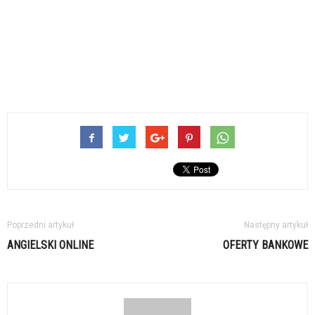
Poprzedni artykuł
Następny artykuł
ANGIELSKI ONLINE
OFERTY BANKOWE