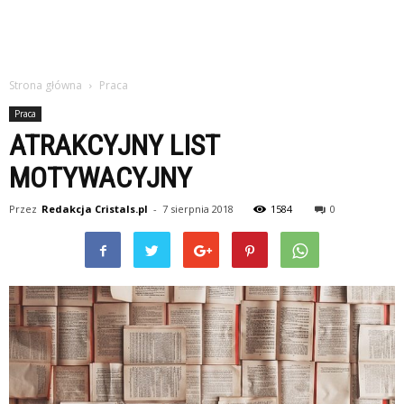
Strona główna
Praca
Praca
ATRAKCYJNY LIST
MOTYWACYJNY
Przez
Redakcja Cristals.pl
-
7 sierpnia 2018
1584
0