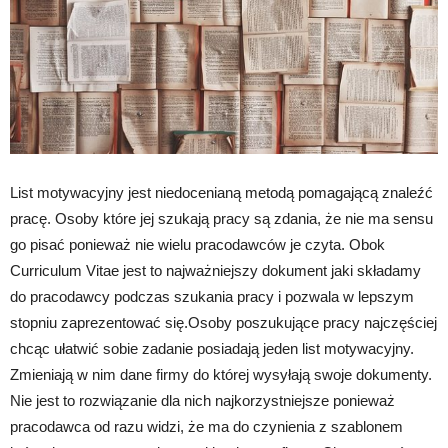
List motywacyjny jest niedocenianą metodą pomagającą znaleźć
pracę. Osoby które jej szukają pracy są zdania, że nie ma sensu
go pisać ponieważ nie wielu pracodawców je czyta. Obok
Curriculum Vitae jest to najważniejszy dokument jaki składamy
do pracodawcy podczas szukania pracy i pozwala w lepszym
stopniu zaprezentować się.Osoby poszukujące pracy najczęściej
chcąc ułatwić sobie zadanie posiadają jeden list motywacyjny.
Zmieniają w nim dane firmy do której wysyłają swoje dokumenty.
Nie jest to rozwiązanie dla nich najkorzystniejsze ponieważ
pracodawca od razu widzi, że ma do czynienia z szablonem