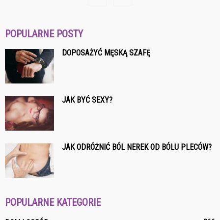
POPULARNE POSTY
DOPOSAŻYĆ MĘSKĄ SZAFĘ
JAK BYĆ SEXY?
JAK ODRÓŻNIĆ BÓL NEREK OD BÓLU PLECÓW?
POPULARNE KATEGORIE